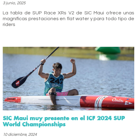
3 junio, 2025
La tabla de SUP Race XRs V2 de SIC Maui ofrece unas
magníficas prestaciones en flat water y para todo tipo de
riders
SIC Maui muy presente en el ICF 2024 SUP
World Championships
10 diciembre, 2024