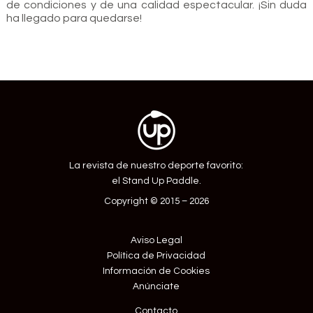
de condiciones y de una calidad espectacular. ¡Sin duda
ha llegado para quedarse!
La revista de nuestro deporte favorito:
el Stand Up Paddle.
Copyright © 2015 – 2026
Aviso Legal
Política de Privacidad
Información de Cookies
Anúnciate
Contacto