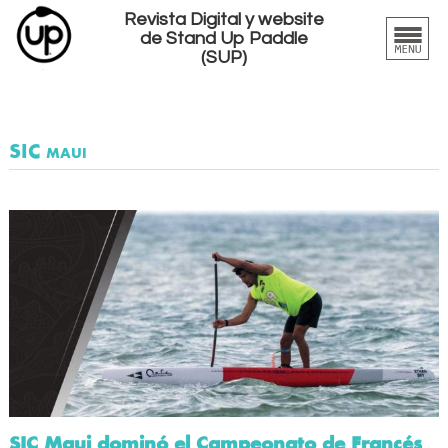
Revista Digital y website
de Stand Up Paddle
(SUP)
SIC maui
SIC Maui dominó el Campeonato de Francés