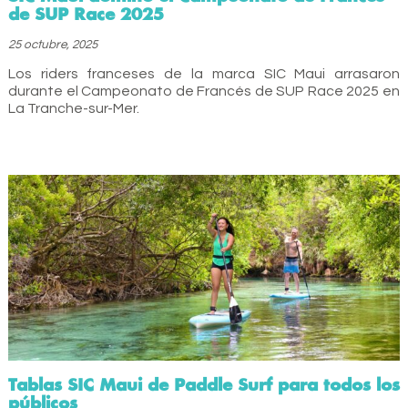
de SUP Race 2025
25 octubre, 2025
Los riders franceses de la marca SIC Maui arrasaron
durante el Campeonato de Francés de SUP Race 2025 en
La Tranche-sur-Mer.
Tablas SIC Maui de Paddle Surf para todos los
públicos