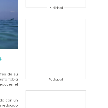
Publicidad
s
ntes de su
 esta tabla
Publicidad
reducen el
ida con un
n reducido