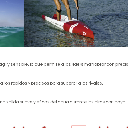
gil y sensible, lo que permite a los riders maniobrar con precis
iros rápidos y precisos para superar a los rivales.
una salida suave y eficaz del agua durante los giros con boya.