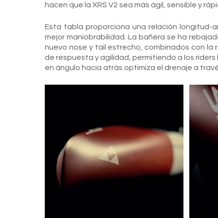
hacen que la XRS V2 sea más ágil, sensible y ráp
Esta tabla proporciona una relación longitud
mejor maniobrabilidad. La bañera se ha rebajado
nuevo nose y tail estrecho, combinados con l
de respuesta y agilidad, permitiendo a los riders 
en ángulo hacia atrás optimiza el drenaje a trav