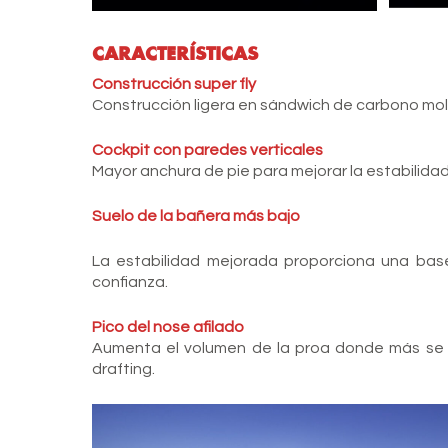
CARACTERÍSTICAS
Construcción super fly
Construcción ligera en sándwich de carbono m
Cockpit con paredes verticales
Mayor anchura de pie para mejorar la estabilidad 
Suelo de la bañera más bajo
La estabilidad mejorada proporciona una base
confianza.
Pico del nose afilado
Aumenta el volumen de la proa donde más se n
drafting.