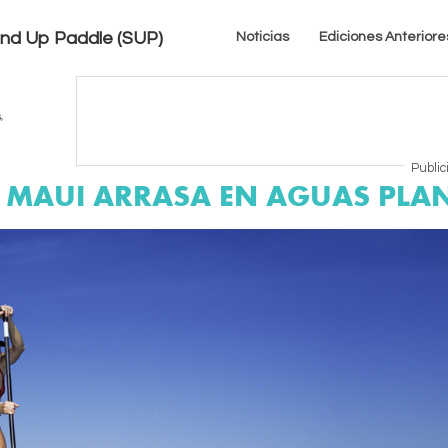
tand Up Paddle (SUP)
Noticias
Ediciones Anteriore
s
,
Public
IC MAUI ARRASA EN AGUAS PLA