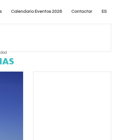
s
Calendario Eventos 2026
Contactar
ES
idad
NAS