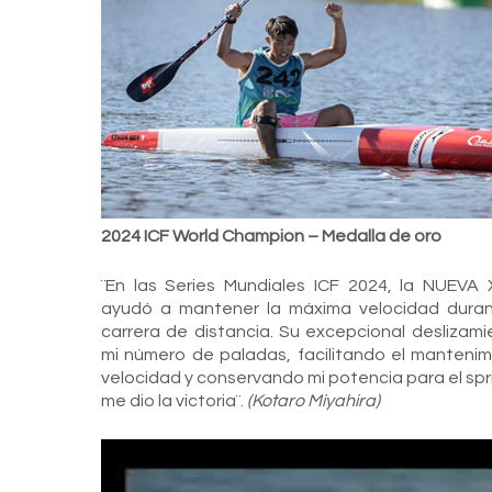
2024 ICF World Champion – Medalla de oro
¨En las Series Mundiales ICF 2024, la NUEV
ayudó a mantener la máxima velocidad duran
carrera de distancia. Su excepcional deslizami
mi número de paladas, facilitando el mantenim
velocidad y conservando mi potencia para el spri
me dio la victoria¨.
(Kotaro Miyahira)