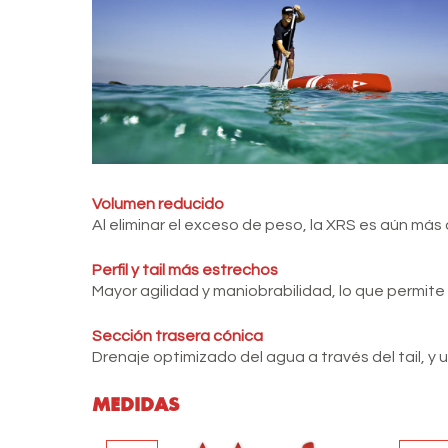
Volumen reducido
Al eliminar el exceso de peso, la XRS es aún más á
Perfil y tail más estrechos
Mayor agilidad y maniobrabilidad, lo que permite g
Sección trasera cónica
Drenaje optimizado del agua a través del tail, y 
MEDIDAS