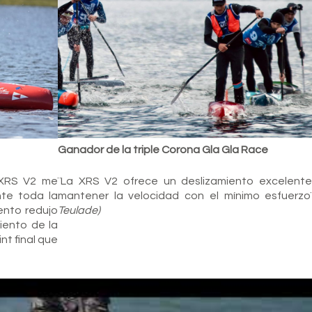
Ganador de la triple Corona Gla Gla Race
A XRS V2 me
¨La XRS V2 ofrece un deslizamiento excelente 
te toda la
mantener la velocidad con el mínimo esfuerzo
ento redujo
Teulade)
iento de la
nt final que