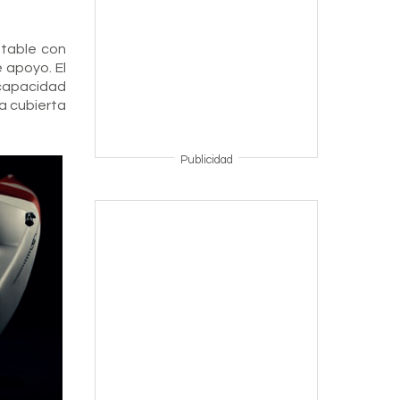
stable con
 apoyo. El
 capacidad
na cubierta
Publicidad