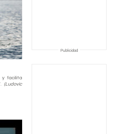
Publicidad
y facilita
¨.
(Ludovic