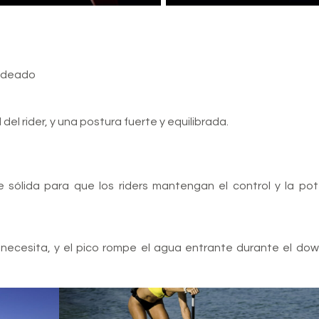
oldeado
del rider, y una postura fuerte y equilibrada.
 sólida para que los riders mantengan el control y la po
ecesita, y el pico rompe el agua entrante durante el dow