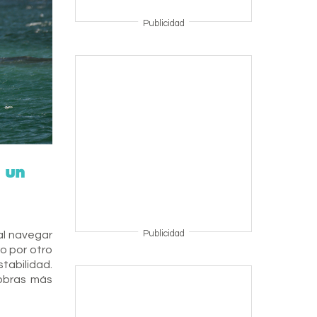
Publicidad
n un
Publicidad
al navegar
ro por otro
tabilidad.
obras más