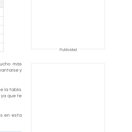
Publicidad
 Mucho más
evantarse y
e la tabla.
a ya que te
s en esta