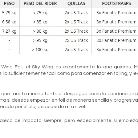
 Wing Foil, el Sky Wing es exactamente lo que quieres.
 lo suficientemente fácil como para comenzar en foiling, y l
lo que facilita mucho tanto el despegue como la conducción d
ecta si deseas empezar en foil de manera sencilla y progresiv
erado por el ala, de acuerdo a tu nivel.
aleco
de impacto siempre, pero especialmente si empieza