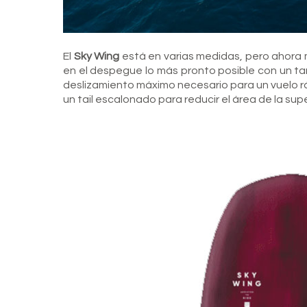
El
Sky Wing
está en varias medidas, pero ahora m
en el despegue lo más pronto posible con un ta
deslizamiento máximo necesario para un vuelo ráp
un tail escalonado para reducir el área de la sup