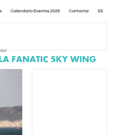
s
Calendario Eventos 2026
Contactar
ES
idad
LA FANATIC SKY WING