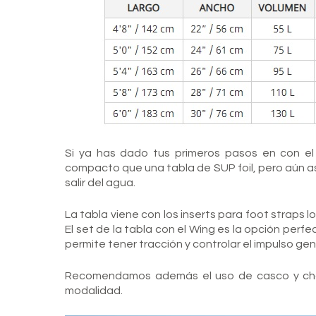
Si ya has dado tus primeros pasos en con el
compacto que una tabla de SUP foil, pero aún así
salir del agua.
La tabla viene con los inserts para foot straps 
El set de la tabla con el Wing es la opción perf
permite tener tracción y controlar el impulso gen
Recomendamos además el uso de
casco
y
ch
modalidad.