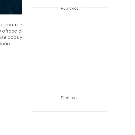
Publicidad
 se centran
 ofrece el
biselados y
amaño.
Publicidad