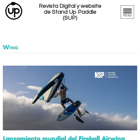
Revista Digital y website
de Stand Up Paddle
(SUP)
Wing
Lanzamiento mundial del Fireball Airwing