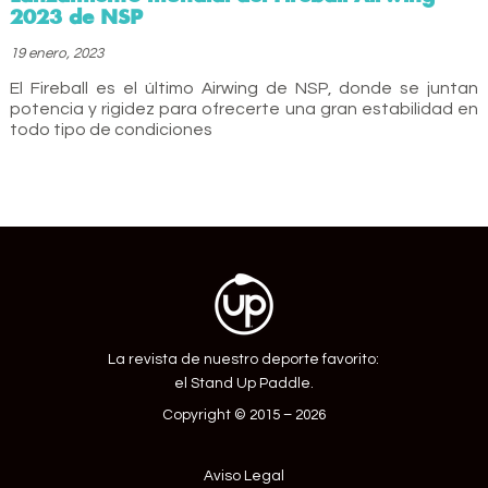
2023 de NSP
19 enero, 2023
El Fireball es el último Airwing de NSP, donde se juntan
potencia y rigidez para ofrecerte una gran estabilidad en
todo tipo de condiciones
La revista de nuestro deporte favorito:
el Stand Up Paddle.
Copyright © 2015 – 2026
Aviso Legal