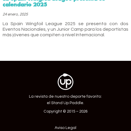
calendario 2025
24 enero, 2025
La Spain Wingfoil League 2025 se presenta con dos
Eventos Nacionales, y un Junior Camp para los deportistas
más jóvenes que compiten a nivel Internacional.
La revista de nuestro deporte favorito:
el Stand Up Paddle.
Copyright © 2015 – 2026
Aviso Legal