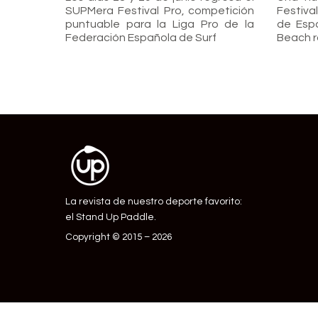
SUPMera Festival Pro, competición
Festiva
puntuable para la Liga Pro de la
de Esp
Federación Española de Surf
Beach r
La revista de nuestro deporte favorito:
el Stand Up Paddle.
Copyright © 2015 – 2026