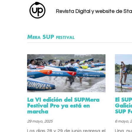
Revista Digital y website de S
Mera SUP festival
La VI edición del SUPMera
El SUP
Festival Pro ya está en
Galici
marcha
SUP Fe
29 mayo, 2025
6 mayo, 
Los días 28 y 29 de junio regresa el
Una nu