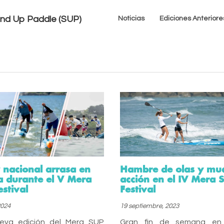
tand Up Paddle (SUP)
Noticias
Ediciones Anteriore
 nacional arrasa en
Hambre de olas y mu
a durante el V Mera
acción en el IV Mera 
stival
Festival
2024
19 septiembre, 2023
eva edición del Mera SUP
Gran fin de semana en 