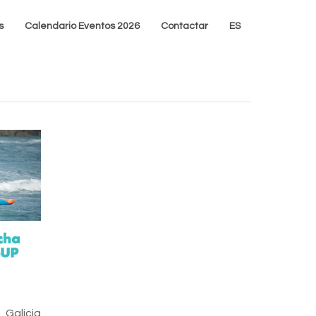
s
Calendario Eventos 2026
Contactar
ES
cha
SUP
Galicia