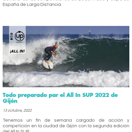
España de Larga Distancia.
Todo preparado par el All In SUP 2022 de
Gijón
13 octubre, 2022
Tenemos un fin de semana cargado de acción y
competición en la ciudad de Gijón con la segunda edición
del All In SUP