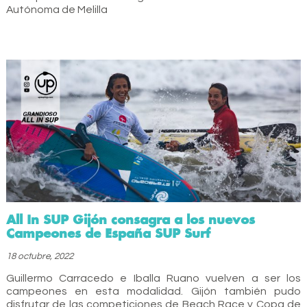
Autónoma de Melilla
All In SUP Gijón consagra a los nuevos
Campeones de España SUP Surf
18 octubre, 2022
Guillermo Carracedo e Iballa Ruano vuelven a ser los
campeones en esta modalidad. Gijón también pudo
disfrutar de las competiciones de Beach Race y Copa de