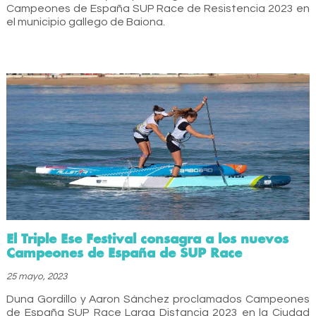
Campeones de España SUP Race de Resistencia 2023 en
el municipio gallego de Baiona.
El Triple Ese Festival consagra a los nuevos
Campeones de España de SUP Race
25 mayo, 2023
Duna Gordillo y Aaron Sánchez proclamados Campeones
de España SUP Race Larga Distancia 2023 en la Ciudad