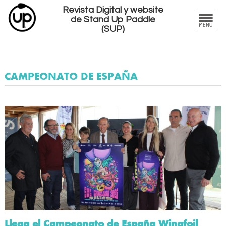
Revista Digital y website
de Stand Up Paddle
(SUP)
CAMPEONATO DE ESPAÑA
Llega el Campeonato de España Wingfoil