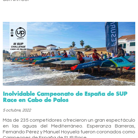
Inolvidable Campeonato de España de SUP
Race en Cabo de Palos
5 octubre, 2022
Más de 235 competidores ofrecieron un gran espectáculo
en las aguas del Mediterráneo. Esperanza Barreras,
Fernando Pérez y Manuel Hoyuela fueron coronados como
Campeones de España de SUP Race.