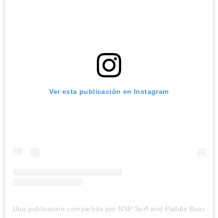
Ver esta publicación en Instagram
Una publicación compartida por NSP Surf and Paddle Boards 