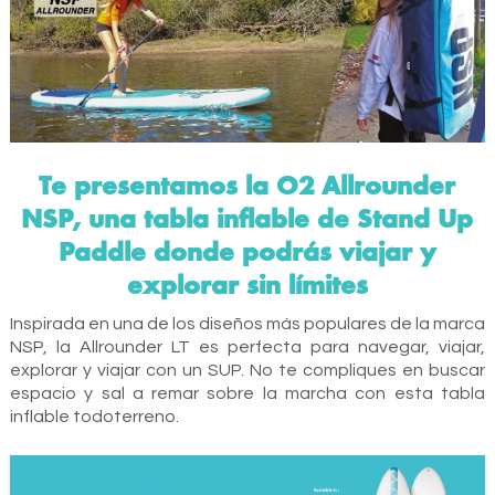
Te presentamos la O2 Allrounder
NSP, una tabla inflable de Stand Up
Paddle donde podrás viajar y
explorar sin límites
Inspirada en una de los diseños más populares de la marca
NSP, la Allrounder LT es perfecta para navegar, viajar,
explorar y viajar con un SUP. No te compliques en buscar
espacio y sal a remar sobre la marcha con esta tabla
inflable todoterreno.