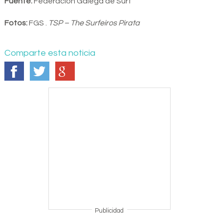
Fuente:
Federación Galega de Surf
Fotos:
FGS
.
TSP – The Surfeiros Pirata
Comparte esta noticia
Publicidad