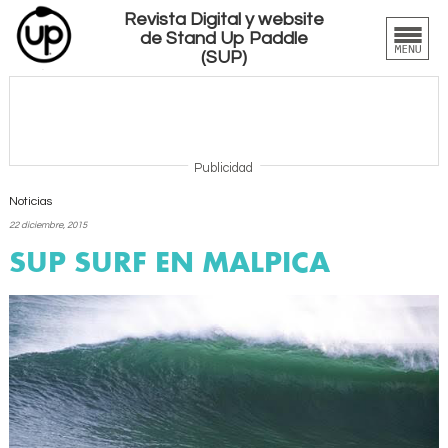
Revista Digital y website
de Stand Up Paddle
(SUP)
Publicidad
Noticias
22 diciembre, 2015
SUP SURF EN MALPICA