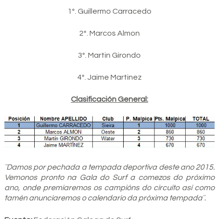
1º. Guillermo Carracedo
2º. Marcos Almon
3º. Martin Girondo
4º. Jaime Martinez
Clasificación General:
¨Damos por pechada a tempada deportiva deste ano 2015.
Vemonos pronto na Gala do Surf a comezos do próximo
ano, onde premiaremos os campións do circuito así como
tamén anunciaremos o calendario da próxima tempada¨.