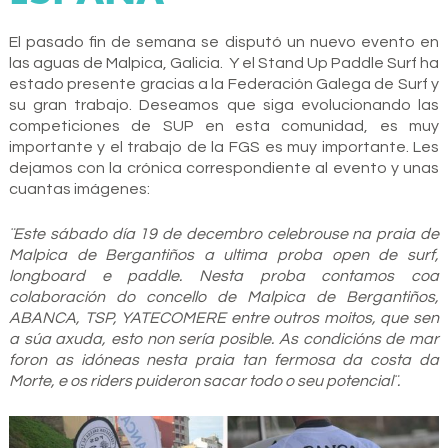
El pasado fin de semana se disputó un nuevo evento en
las aguas de Malpica, Galicia. Y el Stand Up Paddle Surf ha
estado presente gracias a la Federación Galega de Surf y
su gran trabajo. Deseamos que siga evolucionando las
competiciones de SUP en esta comunidad, es muy
importante y el trabajo de la FGS es muy importante. Les
dejamos con la crónica correspondiente al evento y unas
cuantas imágenes:
¨Este sábado día 19 de decembro celebrouse na praia de
Malpica de Bergantiños a ultima proba open de surf,
longboard e paddle. Nesta proba contamos coa
colaboración do concello de Malpica de Bergantiños,
ABANCA, TSP, YATECOMERE entre outros moitos, que sen
a súa axuda, esto non sería posible. As condicións de mar
foron as idóneas nesta praia tan fermosa da costa da
Morte, e os riders puideron sacar todo o seu potencial¨.