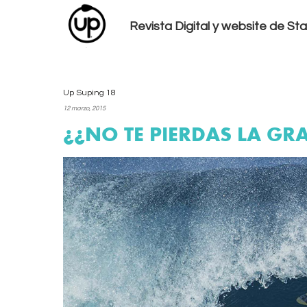
Revista Digital y website de S
Up Suping 18
12 marzo, 2015
¡¡NO TE PIERDAS LA GR