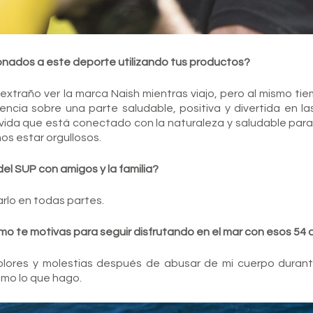
ionados a este deporte utilizando tus productos?
extraño ver la marca Naish mientras viajo, pero al mismo ti
ncia sobre una parte saludable, positiva y divertida en la
vida que está conectado con la naturaleza y saludable para
os estar orgullosos.
del SUP con amigos y la familia?
rlo en todas partes.
mo te motivas para seguir disfrutando en el mar con esos 54
olores y molestias después de abusar de mi cuerpo duran
amo lo que hago.