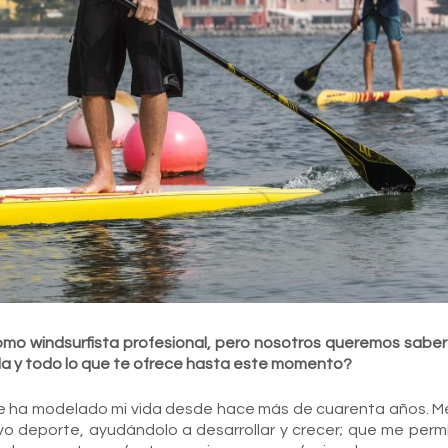
como windsurfista profesional, pero nosotros queremos sabe
ida y todo lo que te ofrece hasta este momento?
orte ha modelado mi vida desde hace más de cuarenta años. 
uevo deporte, ayudándolo a desarrollar y crecer; que me permi