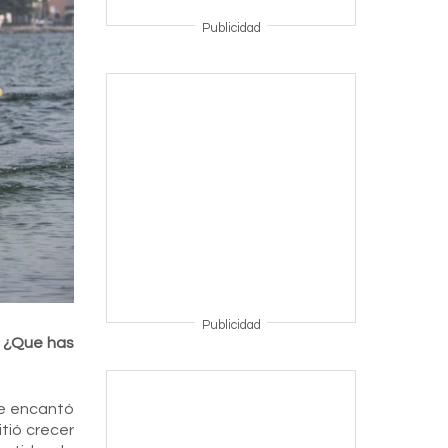
Publicidad
Publicidad
r ¿Que has
Me encantó
tió crecer