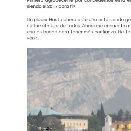
Primero agradecerte por concedernos esta en
siendo el 2017 para ti?
Un placer. Hasta ahora este año está siendo g
no fue el mejor de todos. Ahora me encuentro m
eso es bueno para tener más confianza. He te
venir…