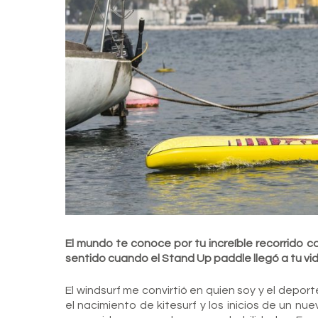
El mundo te conoce por tu increíble recorrido 
sentido cuando el Stand Up paddle llegó a tu v
El windsurf me convirtió en quien soy y el dep
el nacimiento de kitesurf y los inicios de un n