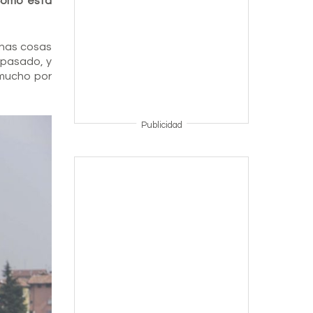
¿Cómo está
chas cosas
 pasado, y
 mucho por
Publicidad