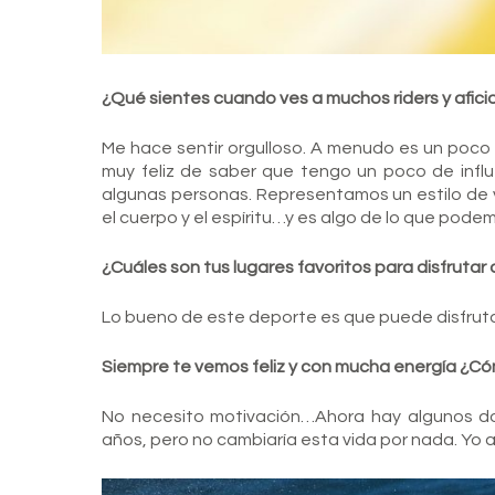
¿Qué sientes cuando ves a muchos riders y afic
Me hace sentir orgulloso. A menudo es un poco 
muy feliz de saber que tengo un poco de influe
algunas personas. Representamos un estilo de 
el cuerpo y el espíritu…y es algo de lo que podem
¿Cuáles son tus lugares favoritos para disfrutar 
Lo bueno de este deporte es que puede disfruta
Siempre te vemos feliz y con mucha energía ¿Có
No necesito motivación…Ahora hay algunos d
años, pero no cambiaría esta vida por nada. Yo 