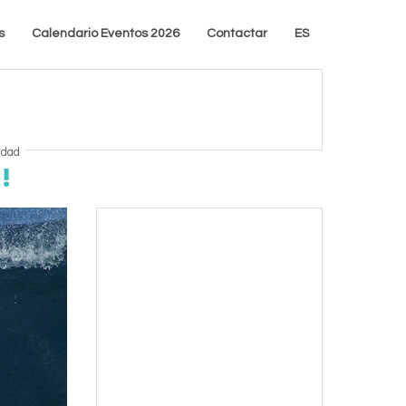
s
Calendario Eventos 2026
Contactar
ES
idad
!