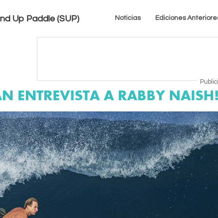
tand Up Paddle (SUP)
Noticias
Ediciones Anteriore
Public
AN ENTREVISTA A RABBY NAISH!