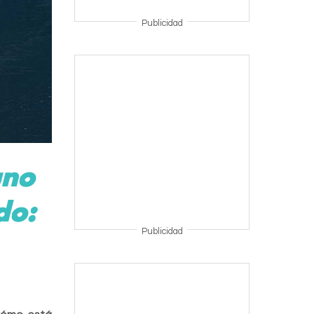
Publicidad
uno
do:
Publicidad