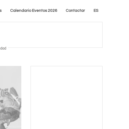
s
Calendario Eventos 2026
Contactar
ES
idad