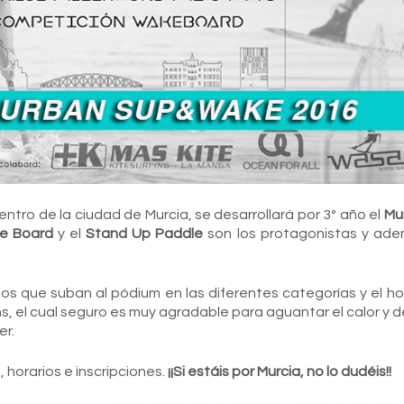
tro de la ciudad de Murcia, se desarrollará por 3º año el
Mu
e Board
y el
Stand Up Paddle
son los protagonistas y ade
s que suban al pódium en las diferentes categorías y el hor
s, el cual seguro es muy agradable para aguantar el calor y 
er.
 horarios e inscripciones.
¡¡Si estáis por Murcia, no lo dudéis!!