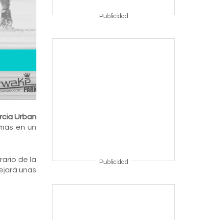
Publicidad
rcia Urban
más en un
ario de la
Publicidad
dejará unas