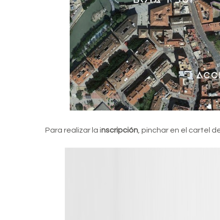
Para realizar la i
nscripción
, pinchar en el cartel d