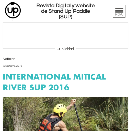
Revista Digital y website
de Stand Up Paddle
(SUP)
Publicidad
Noticias
15 agosto, 2016
INTERNATIONAL MITICAL
RIVER SUP 2016