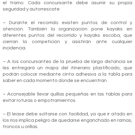
el tramo. Cada concursante debe asumir su propia
seguridad y autorrescate
– Durante el recorrido existen puntos de control y
atención. También la organización pone kayaks en
diferentes puntos del recorrido y kayaks escoba, que
cierran la competición y asistirán ante cualquier
incidencia.
– A los concursantes de la prueba de larga distancia se
les entregará un mapa del itinerario plastificado, que
podrán colocar mediante cinta adhesiva a la tabla para
saber en cada momento donde se encuentran.
– Aconsejable llevar quillas pequeñas en las tablas para
evitar roturas o empotramientos.
– El lease debe soltarse con facilidad, ya que ir atado en
los ríos implica peligro de quedarse enganchado en ramas,
troncos u orillas.