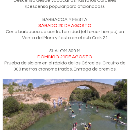
Descenso desde Vadocañas hasta los Cárceles
(Descenso popular para aficionados).
BARBACOA Y FIESTA
SÁBADO 20 DE AGOSTO
Cena barbacoa de confraternidad (el tercer tiempo) en
Venta del Moro y fiesta en el pub Crak 21
SLALOM 300 M
DOMINGO 21DE AGOSTO
Prueba de slalom en el rápido de los Cárceles. Circuito de
300 metros cronometrados. Entrega de premios.