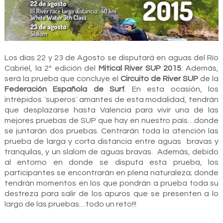
Los días 22 y 23 de Agosto se disputará en aguas del Río
Cabriel, la 2º edición del
Mitical River SUP 2015
. Además,
será la prueba que concluye el
Circuito de River SUP
de la
Federación Española de Surf
. En esta ocasión, los
intrépidos ¨superos¨ amantes de esta modalidad, tendrán
que desplazarse hasta Valencia para vivir una de las
mejores pruebas de SUP que hay en nuestro país…donde
se juntarán dos pruebas. Centrarán toda la atención las
prueba de larga y corta distancia entre aguas bravas y
tranquilas, y un slalom de aguas bravas. Además, debido
al entorno en donde se disputa esta prueba, los
participantes se encontrarán en plena naturaleza; donde
tendrán momentos en los que pondrán a prueba toda su
destreza para salir de los apuros que se presenten a lo
largo de las pruebas…todo un reto!!!