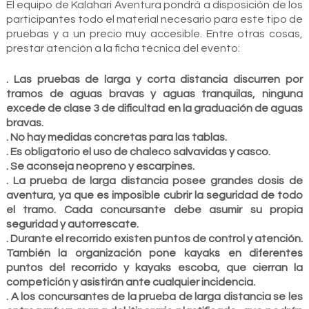
El equipo de Kalahari Aventura pondrá a disposición de los
participantes todo el material necesario para este tipo de
pruebas y a un precio muy accesible. Entre otras cosas,
prestar atención a la ficha técnica del evento:
. Las pruebas de larga y corta distancia discurren por
tramos de aguas bravas y aguas tranquilas, ninguna
excede de clase 3 de dificultad en la graduación de aguas
bravas.
. No hay medidas concretas para las tablas.
. Es obligatorio el uso de chaleco salvavidas y casco.
. Se aconseja neopreno y escarpines.
. La prueba de larga distancia posee grandes dosis de
aventura, ya que es imposible cubrir la seguridad de todo
el tramo. Cada concursante debe asumir su propia
seguridad y autorrescate.
. Durante el recorrido existen puntos de control y atención.
También la organización pone kayaks en diferentes
puntos del recorrido y kayaks escoba, que cierran la
competición y asistirán ante cualquier incidencia.
. A los concursantes de la prueba de larga distancia se les