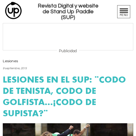
Revista Digital y website
de Stand Up Paddle
(SUP)
Publicidad
Lesiones
9 septiembre, 2015
LESIONES EN EL SUP: ¨CODO
DE TENISTA, CODO DE
GOLFISTA…¿CODO DE
SUPISTA?¨