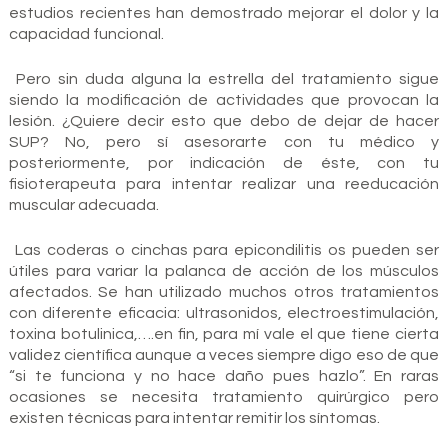
estudios recientes han demostrado mejorar el dolor y la
capacidad funcional.
Pero sin duda alguna la estrella del tratamiento sigue
siendo la modificación de actividades que provocan la
lesión. ¿Quiere decir esto que debo de dejar de hacer
SUP? No, pero sí asesorarte con tu médico y
posteriormente, por indicación de éste, con tu
fisioterapeuta para intentar realizar una reeducación
muscular adecuada.
Las coderas o cinchas para epicondilitis os pueden ser
útiles para variar la palanca de acción de los músculos
afectados. Se han utilizado muchos otros tratamientos
con diferente eficacia: ultrasonidos, electroestimulación,
toxina botulinica,….en fin, para mí vale el que tiene cierta
validez científica aunque a veces siempre digo eso de que
“si te funciona y no hace daño pues hazlo”. En raras
ocasiones se necesita tratamiento quirúrgico pero
existen técnicas para intentar remitir los síntomas.