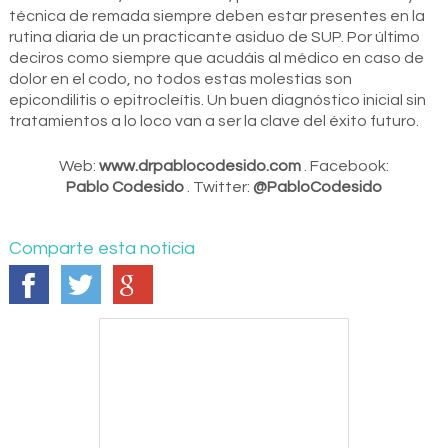
técnica de remada siempre deben estar presentes en la
rutina diaria de un practicante asiduo de SUP. Por último
deciros como siempre que acudáis al médico en caso de
dolor en el codo, no todos estas molestias son
epicondilitis o epitrocleítis. Un buen diagnóstico inicial sin
tratamientos a lo loco van a ser la clave del éxito futuro.
Web:
www.drpablocodesido.com
. Facebook:
Pablo Codesido
. Twitter:
@PabloCodesido
Comparte esta noticia