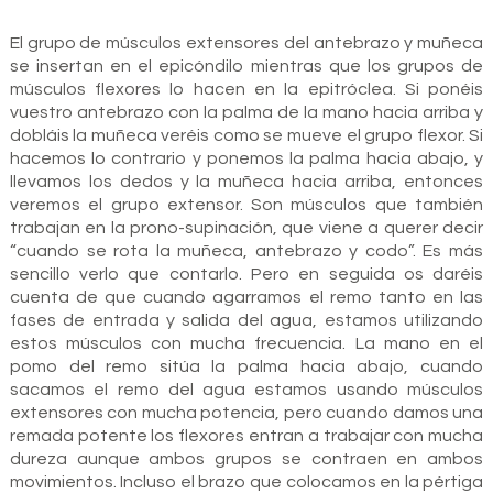
El grupo de músculos extensores del antebrazo y muñeca
se insertan en el epicóndilo mientras que los grupos de
músculos flexores lo hacen en la epitróclea. Si ponéis
vuestro antebrazo con la palma de la mano hacia arriba y
dobláis la muñeca veréis como se mueve el grupo flexor. Si
hacemos lo contrario y ponemos la palma hacia abajo, y
llevamos los dedos y la muñeca hacia arriba, entonces
veremos el grupo extensor. Son músculos que también
trabajan en la prono-supinación, que viene a querer decir
“cuando se rota la muñeca, antebrazo y codo”. Es más
sencillo verlo que contarlo. Pero en seguida os daréis
cuenta de que cuando agarramos el remo tanto en las
fases de entrada y salida del agua, estamos utilizando
estos músculos con mucha frecuencia. La mano en el
pomo del remo sitúa la palma hacia abajo, cuando
sacamos el remo del agua estamos usando músculos
extensores con mucha potencia, pero cuando damos una
remada potente los flexores entran a trabajar con mucha
dureza aunque ambos grupos se contraen en ambos
movimientos. Incluso el brazo que colocamos en la pértiga