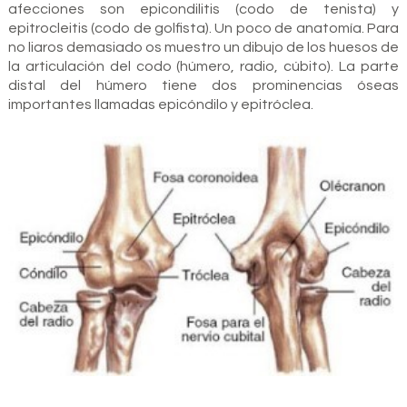
afecciones son epicondilitis (codo de tenista) y
epitrocleitis (codo de golfista). Un poco de anatomía. Para
no liaros demasiado os muestro un dibujo de los huesos de
la articulación del codo (húmero, radio, cúbito). La parte
distal del húmero tiene dos prominencias óseas
importantes llamadas epicóndilo y epitróclea.