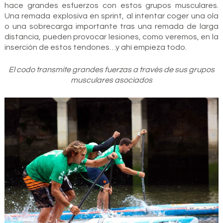
hace grandes esfuerzos con estos grupos musculares.
Una remada explosiva en sprint, al intentar coger una ola
o una sobrecarga importante tras una remada de larga
distancia, pueden provocar lesiones, como veremos, en la
inserción de estos tendones…y ahí empieza todo.
El codo transmite grandes fuerzas a través de sus grupos
musculares asociados