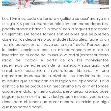
Los términos codo de tenista y golfista se acuñaron ya en
el siglo XIX por su estrecha relación con estos deportes,
podéis probar a hacer “un revés” con la raqueta por poner
un ejemplo. De todas formas son lesiones que se pueden
dar en otros deportes o actividades laborales…apretar un
tornillo puede ser tan lesivo como ese “revés”. Parece que
la lesión comienza con un microarrancamiento de la
inserción en el codo del músculo 2º radial (extensor corto
radial del carpo). A partir de ahí los movimientos
repetitivos de extensión de la muñeca y supinación del
antebrazo ocasionan microrroturas fibrilares y una
reparación inadecuada a nivel de los tendones de los
músculos que se originan en la región del epicóndilo. En la
epitrocleitis se produce un mecanismo similar. Y entonces
aparece el dolor, primero agudo, pero luego crónico pues
seguimos con cierta actividad ya que muchas veces nos
desespera el tener que parar nuestro ejercicio por algo
que nos parece banal.