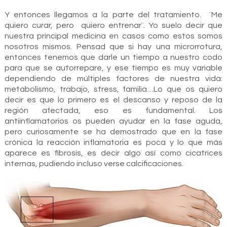
Y entonces llegamos a la parte del tratamiento. ¨Me
quiero curar, pero quiero entrenar¨. Yo suelo decir que
nuestra principal medicina en casos como estos somos
nosotros mismos. Pensad que si hay una microrrotura,
entonces tenemos que darle un tiempo a nuestro codo
para que se autorrepare, y ese tiempo es muy variable
dependiendo de múltiples factores de nuestra vida:
metabolismo, trabajo, stress, familia…Lo que os quiero
decir es que lo primero es el descanso y reposo de la
región afectada, eso es fundamental. Los
antiinflamatorios os pueden ayudar en la fase aguda,
pero curiosamente se ha demostrado que en la fase
crónica la reacción inflamatoria es poca y lo que más
aparece es fibrosis, es decir algo así como cicatrices
internas, pudiendo incluso verse calcificaciones.