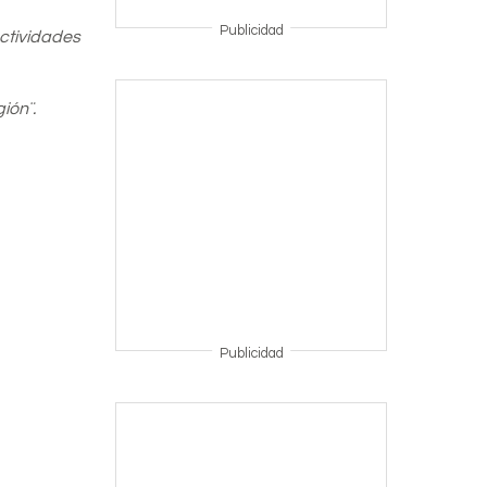
Publicidad
actividades
ión¨.
Publicidad