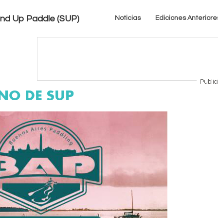
tand Up Paddle (SUP)
Noticias
Ediciones Anteriore
Public
INO DE SUP