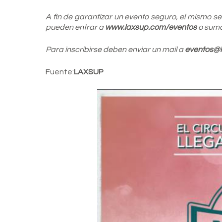
A fin de garantizar un evento seguro, el mismo s
pueden entrar a
www.laxsup.com/eventos
o suma
Para inscribirse deben enviar un mail a
eventos@
Fuente:
LAXSUP