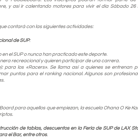
e, y así ir calentando motores para vivir el día Sábado 26 
que contará con las siguientes actividades:
acional de SUP
:
o en el SUP o nunca han practicado este deporte.
ra recreacional y quieren participar de una carrera.
o): para los «Racers». Se llama así a quienes se entrenan p
ar puntos para el ranking nacional. Algunos son profesional
s.
eBoard para aquellos que empiezan, la escuela Ohana O Ke Ka
iptos.
strucción de tablas, descuentos en la Feria de SUP de LAX St
ra el Bar, entre otros
.