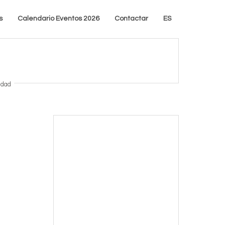
s
Calendario Eventos 2026
Contactar
ES
idad