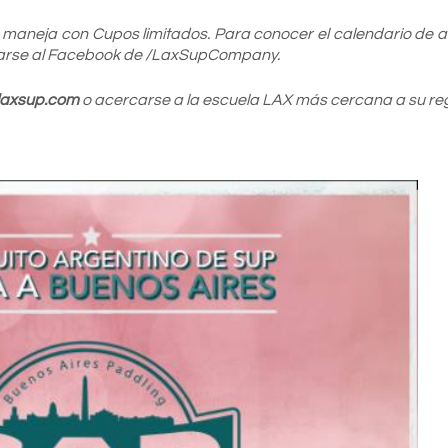
e maneja con Cupos limitados. Para conocer el calendario de 
rse al Facebook de /LaxSupCompany.
laxsup.com
o acercarse a la escuela LAX más cercana a su reg