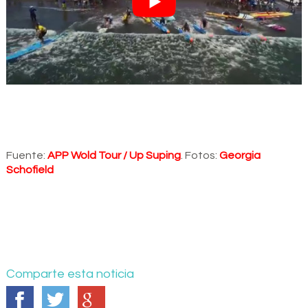
Fuente:
APP Wold Tour
/
Up Suping
. Fotos:
Georgia
Schofield
Comparte esta noticia