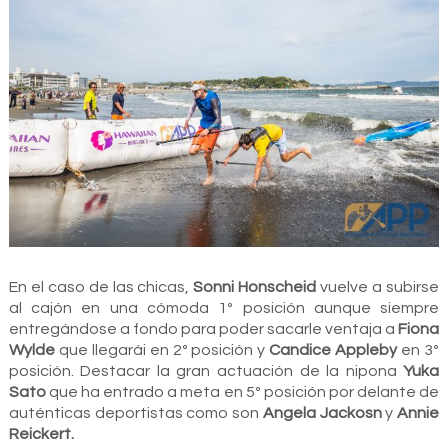
En el caso de las chicas,
Sonni Honscheid
vuelve a subirse
al cajón en una cómoda 1º posición aunque siempre
entregándose a fondo para poder sacarle ventaja a
Fiona
Wylde
que llegarái en 2º posición y
Candice Appleby
en 3º
posición. Destacar la gran actuación de la nipona
Yuka
Sato
que ha entrado a meta en 5º posición por delante de
auténticas deportistas como son
Angela Jackosn
y
Annie
Reickert.