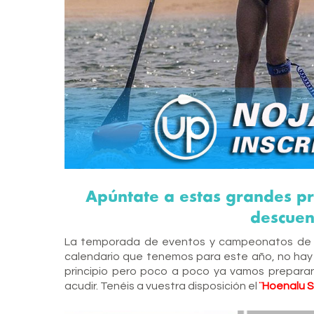
Apúntate a estas grandes p
descuent
La temporada de eventos y campeonatos de S
calendario que tenemos para este año, no hay u
principio pero poco a poco ya vamos preparan
acudir. Tenéis a vuestra disposición el
¨Hoenalu S