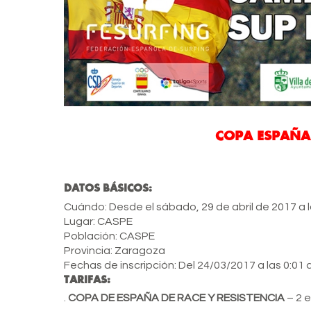
COPA ESPAÑA 
DATOS BÁSICOS:
Cuándo:
Desde el sábado, 29 de abril de 2017 a l
Lugar:
CASPE
Población:
CASPE
Provincia:
Zaragoza
Fechas de inscripción:
Del 24/03/2017 a las 0:01 
TARIFAS:
.
COPA DE ESPAÑA DE RACE Y RESISTENCIA
– 2 