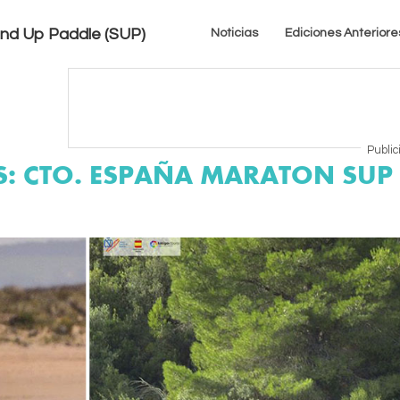
tand Up Paddle (SUP)
Noticias
Ediciones Anteriore
Public
AS: CTO. ESPAÑA MARATON SU