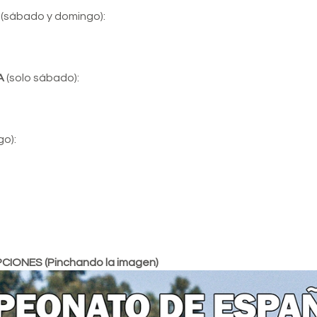
(sábado y domingo):
A
(solo sábado):
go):
CIONES (Pinchando la imagen)