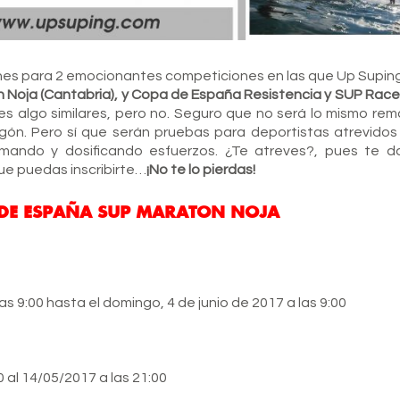
iones para 2 emocionantes competiciones en las que Up Supin
oja (Cantabria), y Copa de España Resistencia y SUP Rac
es algo similares, pero no. Seguro que no será lo mismo re
agón. Pero sí que serán pruebas para deportistas atrevidos
emando y dosificando esfuerzos. ¿Te atreves?, pues te 
ue puedas inscribirte…
¡No te lo pierdas!
DE ESPAÑA SUP MARATON NOJA
as 9:00 hasta el domingo, 4 de junio de 2017 a las 9:00
0 al 14/05/2017 a las 21:00