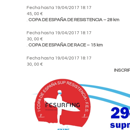
Fecha hasta 19/04/2017 18:17
45,
00
€
.
COPA DE ESPAÑA DE RESISTENCIA – 28 km
Fecha hasta 19/04/2017 18:17
30,
00
€
.
COPA DE ESPAÑA DE RACE – 15 km
Fecha hasta 19/04/2017 18:17
30,
00
€
INSCRIP