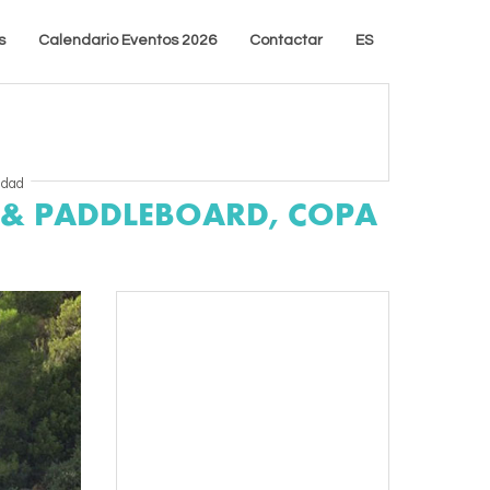
s
Calendario Eventos 2026
Contactar
ES
idad
P & PADDLEBOARD, COPA