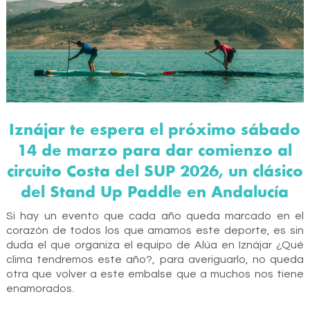
Iznájar te espera el próximo sábado
14 de marzo para dar comienzo al
circuito Costa del SUP 2026, un clásico
del Stand Up Paddle en Andalucía
Si hay un evento que cada año queda marcado en el
corazón de todos los que amamos este deporte, es sin
duda el que organiza el equipo de Alúa en Iznájar ¿Qué
clima tendremos este año?, para averiguarlo, no queda
otra que volver a este embalse que a muchos nos tiene
enamorados.