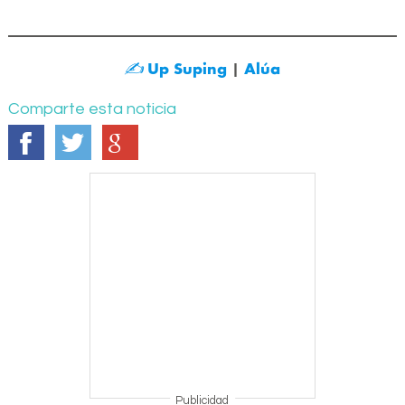
✍️
Up Suping
|
Alúa
Comparte esta noticia
Publicidad