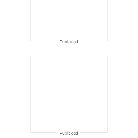
Publicidad
Publicidad