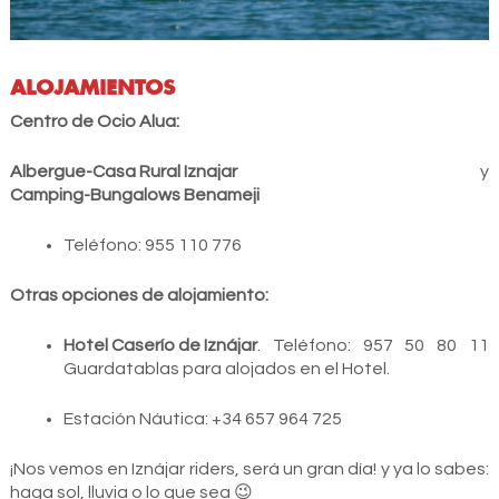
ALOJAMIENTOS
Centro de Ocio Alua:
Albergue-Casa Rural Iznajar
y
Camping-Bungalows Benameji
Teléfono: 955 110 776
Otras opciones de alojamiento:
Hotel Caserío de Iznájar
. Teléfono: 957 50 80 11
Guardatablas para alojados en el Hotel.
Estación Náutica: ‭+34 657 964 725‬
¡Nos vemos en Iznájar riders, será un gran día! y ya lo sabes:
haga sol, lluvia o lo que sea 😉