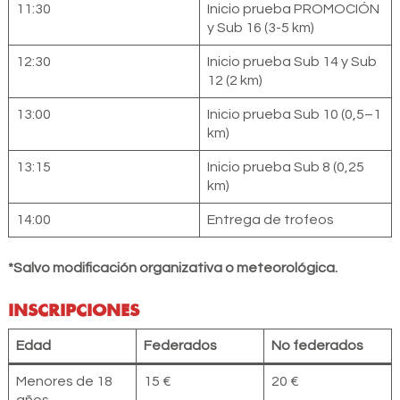
11:30
Inicio prueba PROMOCIÓN
y Sub 16 (3-5 km)
12:30
Inicio prueba Sub 14 y Sub
12 (2 km)
13:00
Inicio prueba Sub 10 (0,5–1
km)
13:15
Inicio prueba Sub 8 (0,25
km)
14:00
Entrega de trofeos
*Salvo modificación organizativa o meteorológica.
INSCRIPCIONES
Edad
Federados
No federados
Menores de 18
15 €
20 €
años