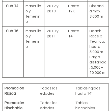
Sub 14
Masculin
2012 y
Hasta
Distanci
o y
2013
12’6
a máx.
femenin
3.000 m
o
Sub 16
Masculin
2010 y
Hasta
Beach
o y
2011
14’
Race o
femenin
Técnica:
o
hasta
5.000 m
Larga
distancia
: 5.000–
10.000 m
Promoción
Todas las
Tablas rígidas
Rígida
edades
hasta 14′
Promoción
Todas las
Tablas
Hinchable
edades
hinchables