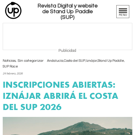
Revista Digital y website
de Stand Up Paddle
(SUP)
Publicidad
Noticias
,
Sin categorizar
Andalucía
,
Costa del SUP
,
Iznájar
,
Stand Up Paddle
,
SUP Race
24 febrero, 2026
INSCRIPCIONES ABIERTAS:
IZNÁJAR ABRIRÁ EL COSTA
DEL SUP 2026