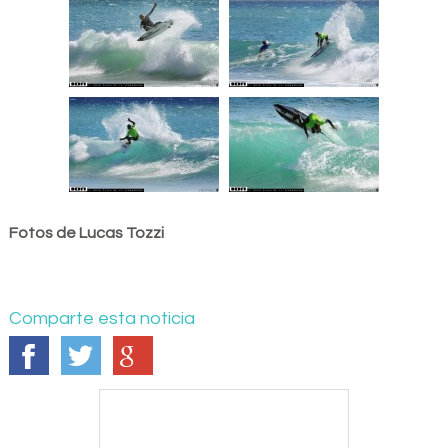
Fotos de Lucas Tozzi
Comparte esta noticia