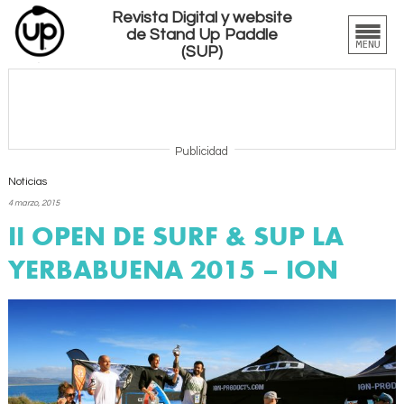
Revista Digital y website
de Stand Up Paddle
(SUP)
Publicidad
Noticias
4 marzo, 2015
II OPEN DE SURF & SUP LA
YERBABUENA 2015 – ION