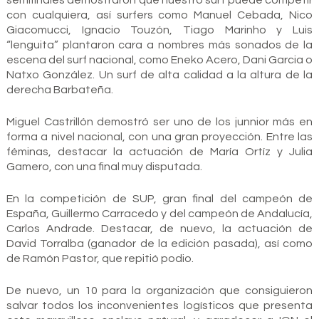
semifinales demostraron que nuestro surf puede competir
con cualquiera, así surfers como Manuel Cebada, Nico
Giacomucci, Ignacio Touzón, Tiago Marinho y Luis
“lenguita” plantaron cara a nombres más sonados de la
escena del surf nacional, como Eneko Acero, Dani Garcia o
Natxo González. Un surf de alta calidad a la altura de la
derecha Barbateña.
Miguel Castrillón demostró ser uno de los junnior más en
forma a nivel nacional, con una gran proyección. Entre las
féminas, destacar la actuación de María Ortíz y Julia
Gamero, con una final muy disputada.
En la competición de SUP, gran final del campeón de
España, Guillermo Carracedo y del campeón de Andalucía,
Carlos Andrade. Destacar, de nuevo, la actuación de
David Torralba (ganador de la edición pasada), así como
de Ramón Pastor, que repitió podio.
De nuevo, un 10 para la organización que consiguieron
salvar todos los inconvenientes logísticos que presenta