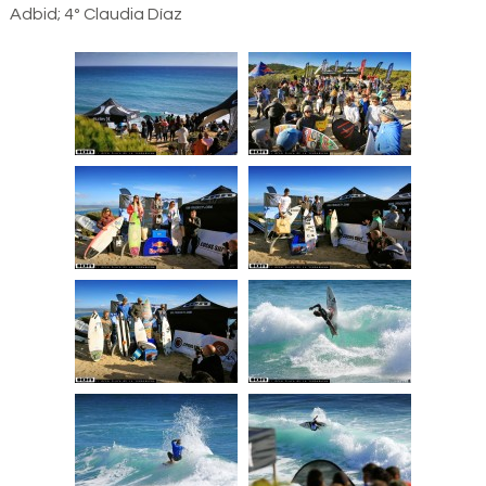
Adbid; 4º Claudia Díaz