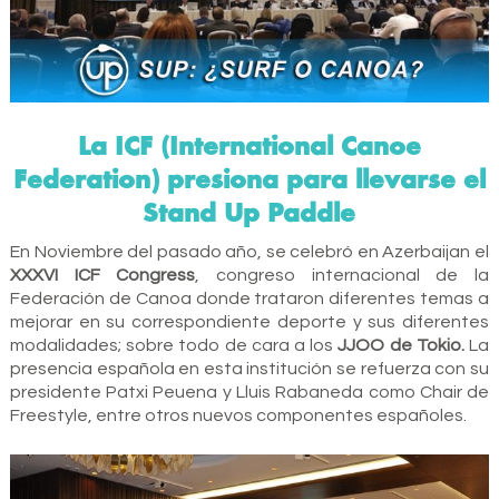
La ICF (International Canoe
Federation) presiona para llevarse el
Stand Up Paddle
En Noviembre del pasado año, se celebró en Azerbaijan el
XXXVI ICF Congress
, congreso internacional de la
Federación de Canoa donde trataron diferentes temas a
mejorar en su correspondiente deporte y sus diferentes
modalidades; sobre todo de cara a los
JJOO de Tokio.
La
presencia española en esta institución se refuerza con su
presidente Patxi Peuena y Lluis Rabaneda como Chair de
Freestyle, entre otros nuevos componentes españoles.