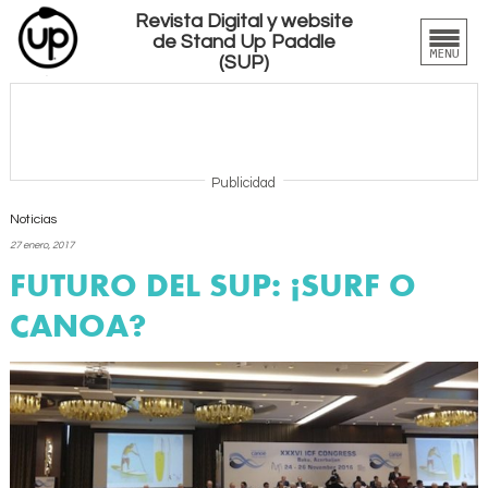
Revista Digital y website
de Stand Up Paddle
(SUP)
Publicidad
Noticias
27 enero, 2017
FUTURO DEL SUP: ¿SURF O
CANOA?