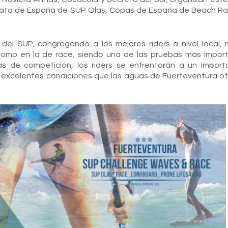
nato de España de SUP Olas, Copas de España de Beach Ra
 del SUP, congregando a los mejores riders a nivel local, 
 como en la de race, siendo una de las pruebas más impor
as de competición, los riders se enfrentarán a un import
s excelentes condiciones que las aguas de Fuerteventura of