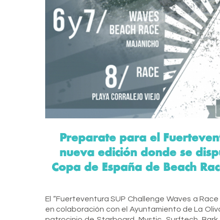
Preparate para el Fuerteve
nueva edición donde se dis
Copa de España de Beach Ra
El “Fuerteventura SUP Challenge Waves a Race 
en colaboración con el Ayuntamiento de La Oliva
patrocinio de Starboard, Mystic, Surftech, Bark