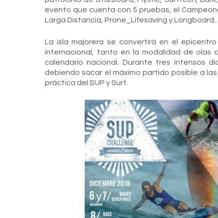
evento que cuenta con 5 pruebas, el Campeo
Larga Distancia, Prone_Lifesaving y Longboard..
La isla majorera se convertirá en el epicentro
internacional, tanto en la modalidad de olas
calendario nacional. Durante tres intensos dí
debiendo sacar el máximo partido posible a la
práctica del SUP y Surf.