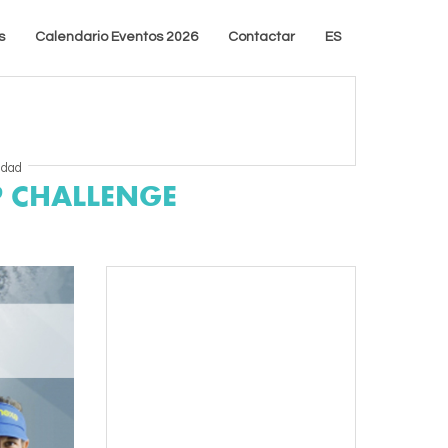
s
Calendario Eventos 2026
Contactar
ES
idad
P CHALLENGE