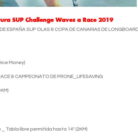
ura SUP Challenge Waves a Race 2019
TO DE ESPAÑA SUP OLAS & COPA DE CANARIAS DE LONGBOAR
rice Money)
H RACE & CAMPEONATO DE PRONE_LIFESAVING
4KM)
Tabla libre permitida hasta 14″ (2KM)