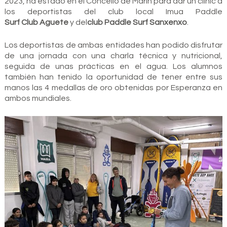
2023, ha estado en el Concello de Marín para dar un clinic a
los deportistas del club local Imua Paddle
Surf Club Aguete
y del
club Paddle Surf Sanxenxo
.
Los deportistas de ambas entidades han podido disfrutar
de una jornada con una charla técnica y nutricional,
seguida de unas prácticas en el agua. Los alumnos
también han tenido la oportunidad de tener entre sus
manos las 4 medallas de oro obtenidas por Esperanza en
ambos mundiales.