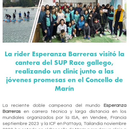
La rider Esperanza Barreras visitó la
cantera del SUP Race gallego,
realizando un clinic junto a las
jóvenes promesas en el Concello de
Marín
La reciente doble campeona del mundo
Esperanza
Barreras
en carrera técnica y larga distancia en los
mundiales organizados por la ISA, en Vendee, Francia
septiembre 2023 y la ICF en Pattaya, Tailandia noviembre