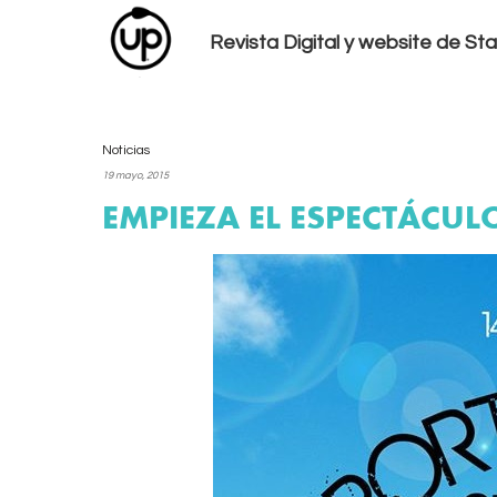
Revista Digital y website de S
Noticias
19 mayo, 2015
EMPIEZA EL ESPECTÁCU