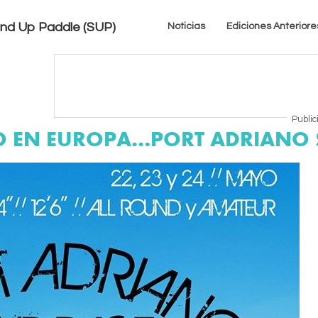
tand Up Paddle (SUP)
Noticias
Ediciones Anteriore
Public
LO EN EUROPA…PORT ADRIANO S