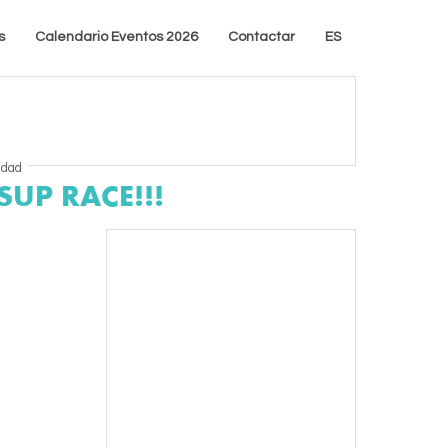
s
Calendario Eventos 2026
Contactar
ES
idad
UP RACE!!!