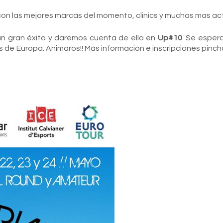
n las mejores marcas del momento, clinics y muchas mas act
n gran éxito y daremos cuenta de ello en
Up#10
. Se esper
 de Europa. Animaros!! Más información e inscripciones pinch