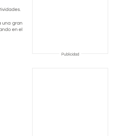
ividades.
a una gran
ando en el
Publicidad