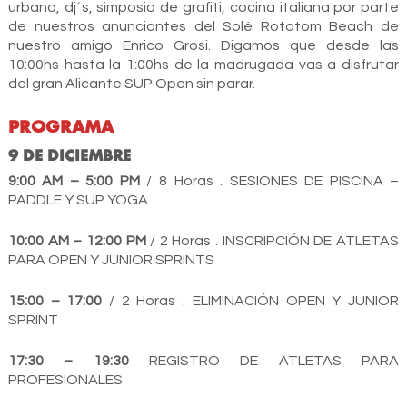
urbana, dj´s, simposio de grafiti, cocina italiana por parte
de nuestros anunciantes del Solé Rototom Beach de
nuestro amigo Enrico Grosi. Digamos que desde las
10:00hs hasta la 1:00hs de la madrugada vas a disfrutar
del gran Alicante SUP Open sin parar.
PROGRAMA
9 DE DICIEMBRE
9:00 AM – 5:00 PM
/ 8 Horas . SESIONES DE PISCINA –
PADDLE Y SUP YOGA
10:00 AM – 12:00 PM
/ 2 Horas . INSCRIPCIÓN DE ATLETAS
PARA OPEN Y JUNIOR SPRINTS
15:00 – 17:00
/ 2 Horas . ELIMINACIÓN OPEN Y JUNIOR
SPRINT
17:30 – 19:30
REGISTRO DE ATLETAS PARA
PROFESIONALES