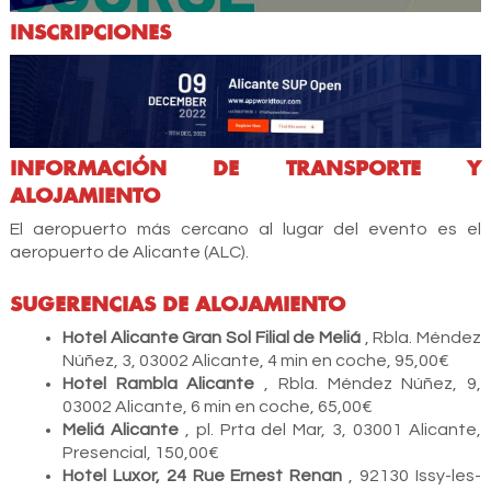
INSCRIPCIONES
INFORMACIÓN DE TRANSPORTE Y
ALOJAMIENTO
El aeropuerto más cercano al lugar del evento es el
aeropuerto de Alicante (ALC).
SUGERENCIAS DE ALOJAMIENTO
Hotel Alicante Gran Sol Filial de Meliá
, Rbla. Méndez
Núñez, 3, 03002 Alicante, 4 min en coche, 95,00€
Hotel Rambla Alicante
, Rbla. Méndez Núñez, 9,
03002 Alicante, 6 min en coche, 65,00€
Meliá Alicante
, pl. Prta del Mar, 3, 03001 Alicante,
Presencial, 150,00€
Hotel Luxor, 24 Rue Ernest Renan
, 92130 Issy-les-