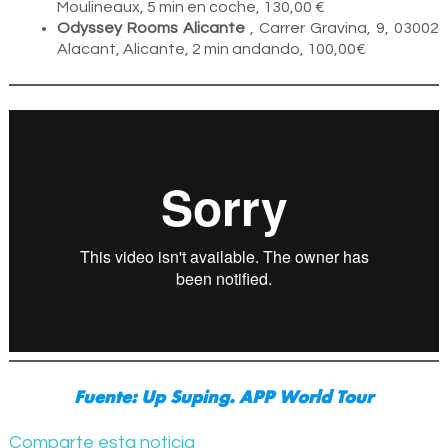
Moulineaux, 5 min en coche, 130,00 €
Odyssey Rooms Alicante
, Carrer Gravina, 9, 03002
Alacant, Alicante, 2 min andando, 100,00€
Fuente: Up Suping. APP World Tour
Comparte esta noticia