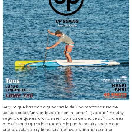
Seguro que has oído alguna vez lo de ¨una montaña rusa de
sensaciones¨, ¨un vendaval de sentimientos¨…¿verdad? Y estoy
seguro de que esto lo has sentido más de una vez. ¿Y no crees
que el Stand Up Paddle también lo puede sentir? Todo lo que
crece, evoluciona y tiene su atractivo, es un imán para los