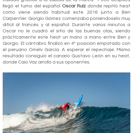
llegó el turno del español
Oscar Ruíz
donde repitió heat
como viene siendo habitual este 2016 junto a Ben
Carpentier. Giorgio Gómez comenzaba poniéndoselo muy
difícil al francés y al español. Durante varios minutos a
Oscar no le cuadró el sitio de las buenas olas, siendo
prácticamente este heat un mano a mano entre Ben y
Giorgio. El cántabro finalizó en 4º posición empatado con
el peruano Omelv García. A esperar el repechaje. Mismo
resultado consiguió el canario Gustavo León en su heat,
donde Caio Vaz arrolló a sus oponentes.