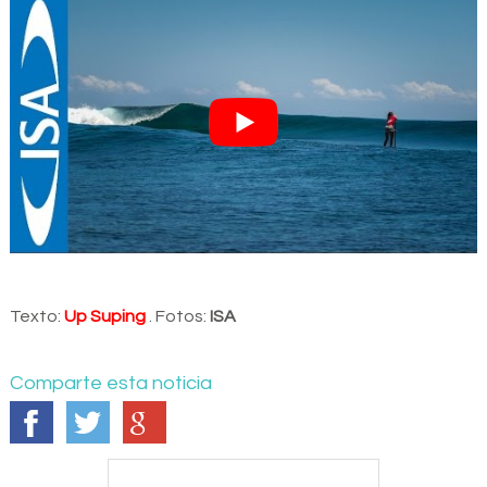
Texto:
Up Suping
. Fotos:
ISA
Comparte esta noticia