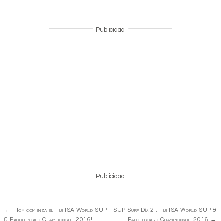
Publicidad
Publicidad
Navegación
←
¡Hoy comienza el Fiji ISA World SUP
SUP Surf Día 2 . Fiji ISA World SUP &
de
& Paddleboard Championship 2016!
Paddleboard Championship 2016
→