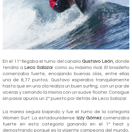
En el 11º llegaba el turno del canario
Gustavo León
, donde
tendría a
Leco Salaza
r como su máximo rival. El brasileño
comenzaba fuerte, encajando buenas olas, entre ellas
una de 8,77 puntos. Gustavo esperaba tranquilamente
hasta que en una ola realiza un buen surfing, con un par de
viceras y cerrando la misma con un suave floater. Consigue
sin pasar apuros un 2º puesto por detrás de Leco Salazar.
La marea seguía bajando y fue el turno de la categoría
Women Surf. La estadounidense
Izzy Gómez
comenzaba
fuerte en esta categoría ganando en el 1º heat y
demostrando porqué es la vigente campeona del mundo,