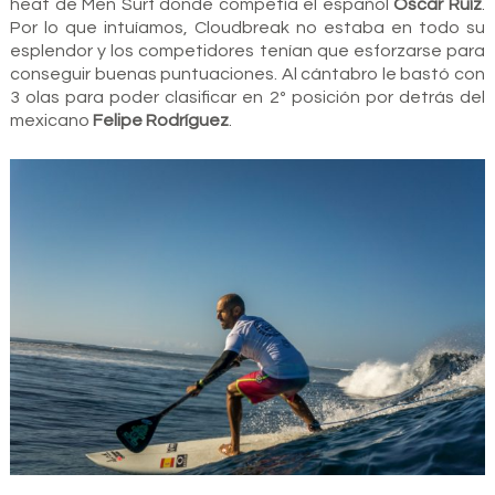
heat de Men Surf donde competía el español
Oscar Ruíz
.
Por lo que intuíamos, Cloudbreak no estaba en todo su
esplendor y los competidores tenían que esforzarse para
conseguir buenas puntuaciones. Al cántabro le bastó con
3 olas para poder clasificar en 2º posición por detrás del
mexicano
Felipe Rodríguez
.