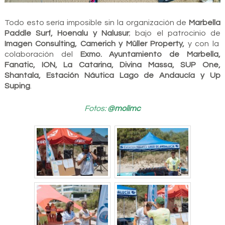
Todo esto sería imposible sin la organización de
Marbella
Paddle Surf, Hoenalu y Nalusur
; bajo el patrocinio de
Imagen Consulting, Camerich y Müller Property,
y con la
colaboración del
Exmo. Ayuntamiento de Marbella,
Fanatic, ION, La Catarina, Divina Massa, SUP One,
Shantala, Estación Náutica Lago de Andaucía y Up
Suping
.
Fotos:
@molimc