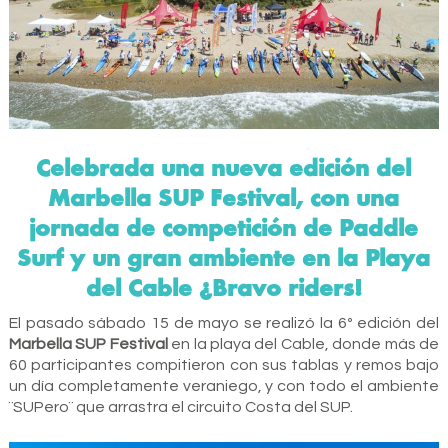
Celebrada una nueva edición del
Marbella SUP Festival, con una
jornada de competición de Paddle
Surf y un gran ambiente en la Playa
del Cable ¡Bravo riders!
El pasado sábado 15 de mayo se realizó la 6º edición del
Marbella SUP Festival
en la playa del Cable, donde más de
60 participantes compitieron con sus tablas y remos bajo
un día completamente veraniego, y con todo el ambiente
¨SUPero¨ que arrastra el circuito Costa del SUP.