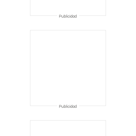
Publicidad
Publicidad