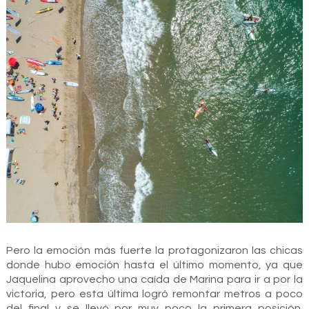
Pero la emoción más fuerte la protagonizaron las chicas
donde hubo emoción hasta el último momento, ya que
Jaquelina aprovecho una caída de Marina para ir a por la
victoria, pero esta última logró remontar metros a poco
del final y se llevó por muy poco la primera posición.