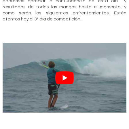
podremos apreciar la contundencia de esta ola y
resultados de todas las mangas hasta el momento, y
como serán los siguientes enfrentamientos. Estén
atentos hoy al 3º día de competición.