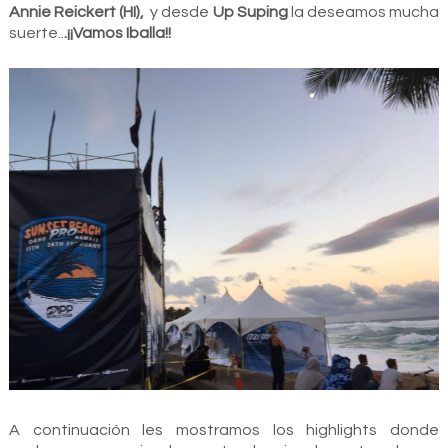
Annie Reickert (HI),
y desde
Up Suping
la deseamos mucha
suerte..
.¡¡Vamos Iballa!!
A continuación les mostramos los highlights donde