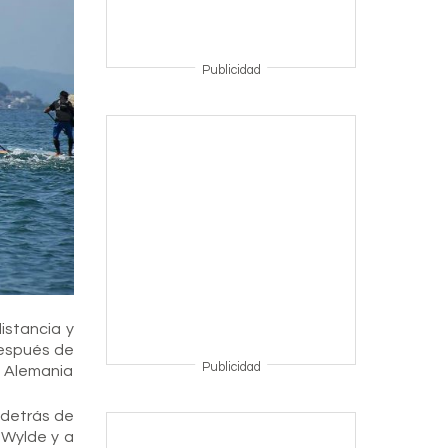
Publicidad
istancia y
después de
Publicidad
n Alemania
 detrás de
 Wylde y a