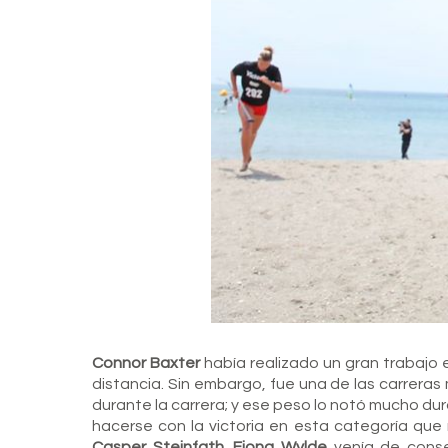
Connor Baxter
había realizado un gran trabajo e
distancia. Sin embargo, fue una de las carrera
durante la carrera; y ese peso lo notó mucho du
hacerse con la victoria en esta categoría que
Casper Steinfath
.
Fiona Wylde
venía de conse