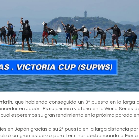
nfath
, que habiendo conseguido un 3º puesto en la larga d
ncedor en Japón. Es su primera victoria en la World Series 
 lo cual esperemos su gran rendimiento en la próxima parada e
ies en Japón gracias a su 2º puesto en la larga distancia por
Realizó un gran esfuerzo para terminar desbancando a Fiona