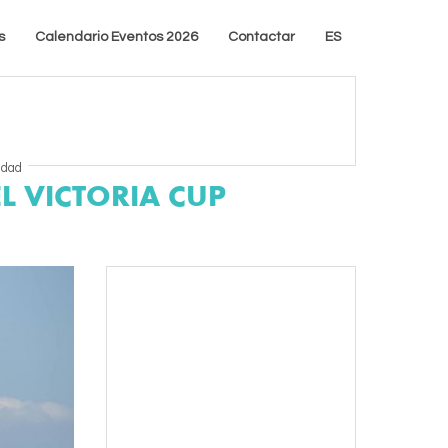
s
Calendario Eventos 2026
Contactar
ES
idad
L VICTORIA CUP