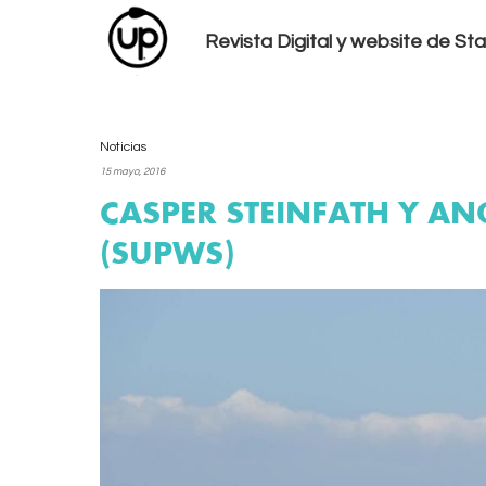
Revista Digital y website de S
Noticias
15 mayo, 2016
CASPER STEINFATH Y A
(SUPWS)