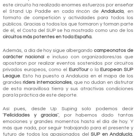
este circuito ha realizado enormes esfuerzos por enseñar
el Stand Up Paddle en cada rincón de
Andalucía
, en
formato de competición y actividades para todos los
públicos. Gracias a todos los que formaron y forman parte
de él, el Costa del SUP se ha mostrado como uno de los
circuitos más potentes en toda España.
Además, a día de hoy sigue albergando
campeonatos de
carácter naciona
l e incluso con organizadores/as que
apostaron por realizar eventos sostenidos por circuitos
privados europeos, como el
EuroTour
o la
European SUP
League
. Esto ha puesto a Andalucía en el mapa de los
grandes
riders internacionales
, que no dudan en disfrutar
de esta maravillosa tierra y sus atractivas condiciones
para la práctica de este deporte.
Así pues, desde Up Suping solo podemos decir
¨Felicidades y gracias¨
, por habernos dado tantas
emociones y grandes momentos hasta el día de hoy. Y
más que nada, por seguir trabajando para el presente y
futuro de todos los apasionados del
SUP en Andalucía
,