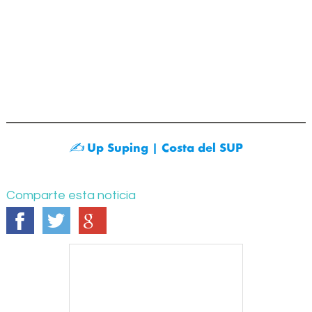
✍️
Up Suping |
Costa del SUP
Comparte esta noticia