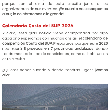
porque son el alma de este circuito junto a los
organizadores de sus eventos.
¡En cuanto nos escapemos
al sur, lo celebraremos a lo grande!
Calendario Costa del SUP 2026
Y claro, esta gran noticia viene acompañada por algo
cada año esperamos con muchas ansias: el
calendario de
competición Costa del SUP.
Prepararos, porque este
2026
nos traerá
8 pruebas en 7 provincias andaluzas
, donde
tendremos todo tipo de condiciones, como es habitual en
este circuito.
¿Quieres saber cuándo y donde tendrán lugar?
¡Vamos
allá
!: