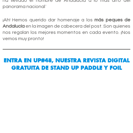
ha llevado el nombre de Andalucía a lo más alto del
panorama nacional¨
¡Ah! Hemos querido dar homenaje a los
más peques de
Andalucía
en la imagen de cabecera del post. Son quienes
nos regalan los mejores momentos en cada evento. ¡Nos
vemos muy pronto!
ENTRA EN UP#48, NUESTRA REVISTA DIGITAL
GRATUITA DE STAND UP PADDLE Y FOIL