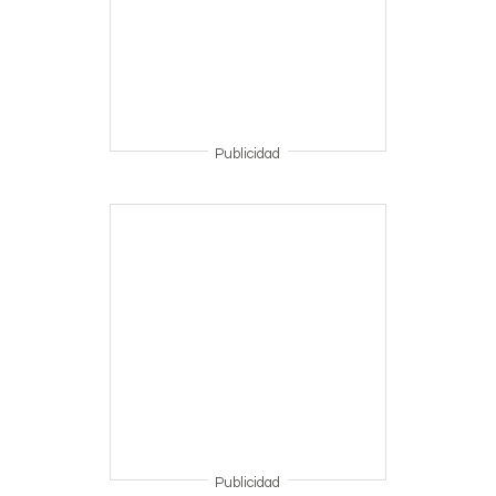
Publicidad
Publicidad