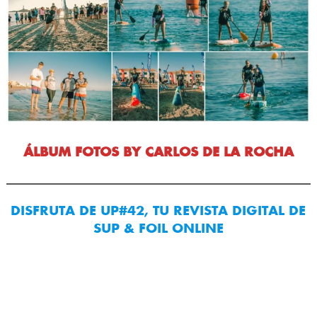
ÁLBUM FOTOS BY CARLOS DE LA ROCHA
DISFRUTA DE UP#42, TU REVISTA DIGITAL DE
SUP & FOIL ONLINE