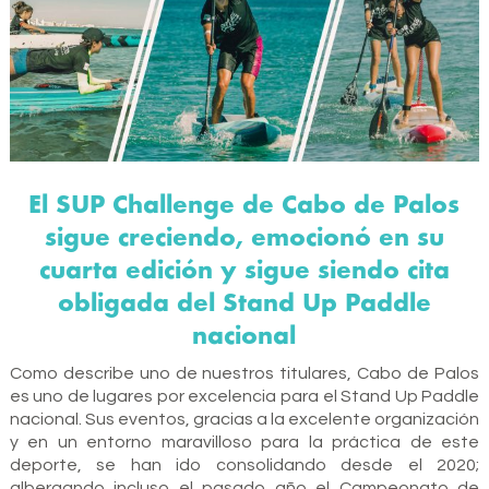
El SUP Challenge de Cabo de Palos
sigue creciendo, emocionó en su
cuarta edición y sigue siendo cita
obligada del Stand Up Paddle
nacional
Como describe uno de nuestros titulares, Cabo de Palos
es uno de lugares por excelencia para el Stand Up Paddle
nacional. Sus eventos, gracias a la excelente organización
y en un entorno maravilloso para la práctica de este
deporte, se han ido consolidando desde el 2020;
albergando incluso el pasado año el Campeonato de