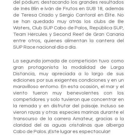
del pódium; destacando los grandes resultados
de Inés Blin e Iván de Frutos en SUB 18, además
de Teresa Criado y Sergio Cantoral en Élite. No
se han quedado muy atrás los clubs de Be
Waters, Club SUP Cabo de Palos, República SUP,
Team Hércules y Second Reef de Gran Canaria
entre otros, quienes alimentan la cantera del
SUP Race nacional día a día.
La segunda jornada de competición tuvo como
gran protagonista la modalidad de Larga
Distancia, muy apreciada a lo largo de sus
ediciones por sus exigentes condiciones y en un
maravilloso entorno. En esta ocasión, el mar y el
viento fueron muy benevolentes con los
competidores y solo tuvieron que concentrar en
la remada y en disfrutar del paisaje. Incluso se
vieron rayas y otras especies marinas durante el
transcurso de la carrera Amateur, gracias a la
claridad del as aguas cristalinas que alberga
Cabo de Palos. ¡Este lugar es espectacular!