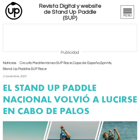
Revista Digital y website
de Stand Up Paddle
(SUP)
Publicidad
Noticias
Circuito Mediterráneo SUP Race
,
Copa de España
,
Sprints
,
Stand Up Paddle
,
SUP Race
2 noviembre, 2023
EL STAND UP PADDLE
NACIONAL VOLVIÓ A LUCIRSE
EN CABO DE PALOS