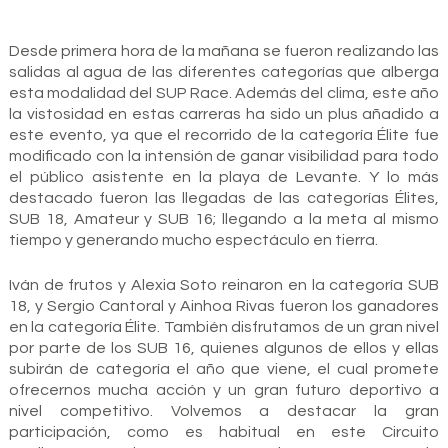
Desde primera hora de la mañana se fueron realizando las
salidas al agua de las diferentes categorías que alberga
esta modalidad del SUP Race. Además del clima, este año
la vistosidad en estas carreras ha sido un plus añadido a
este evento, ya que el recorrido de la categoría Élite fue
modificado con la intensión de ganar visibilidad para todo
el público asistente en la playa de Levante. Y lo más
destacado fueron las llegadas de las categorías Élites,
SUB 18, Amateur y SUB 16; llegando a la meta al mismo
tiempo y generando mucho espectáculo en tierra.
Iván de frutos y Alexia Soto reinaron en la categoría SUB
18, y Sergio Cantoral y Ainhoa Rivas fueron los ganadores
en la categoría Élite. También disfrutamos de un gran nivel
por parte de los SUB 16, quienes algunos de ellos y ellas
subirán de categoría el año que viene, el cual promete
ofrecernos mucha acción y un gran futuro deportivo a
nivel competitivo. Volvemos a destacar la gran
participación, como es habitual en este Circuito