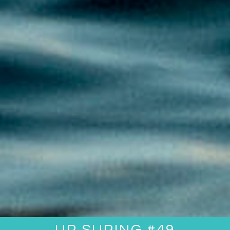
UP SUPING #49