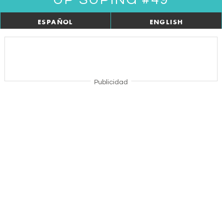
ESPAÑOL
ENGLISH
Publicidad
Noticias recientes