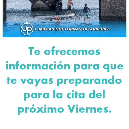
Te ofrecemos
información para que
te vayas preparando
para la cita del
próximo Viernes.