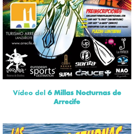
Vídeo del
6 Millas Nocturnas de
Arrecife