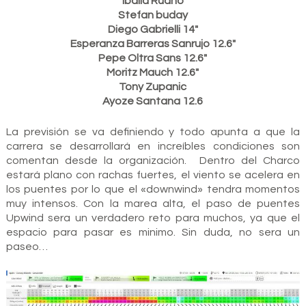
Iballa Ruano
Stefan buday
Diego Gabrielli 14″
Esperanza Barreras Sanrujo 12.6″
Pepe Oltra Sans 12.6″
Moritz Mauch 12.6″
Tony Zupanic
Ayoze Santana 12.6
La previsión se va definiendo y todo apunta a que la
carrera se desarrollará en increíbles condiciones son
comentan desde la organización. Dentro del Charco
estará plano con rachas fuertes, el viento se acelera en
los puentes por lo que el «downwind» tendra momentos
muy intensos. Con la marea alta, el paso de puentes
Upwind sera un verdadero reto para muchos, ya que el
espacio para pasar es minimo. Sin duda, no sera un
paseo…