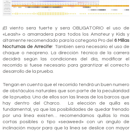
¡El viento sera fuerte y sera OBLIGATORIO el uso de
«Leash» o amarradera para todos los Amateur y Kids y
altamente recomendado para la categoría Pro del
6 Millas
Nocturnas de Arrecife
! También sera necesario el uso de
chaque o neopreno. La dirección técnica de la carrera
decidirá según las condiciones del día, modificar el
recorrido si fuese necesario para garantizar el correcto
desarrollo de la prueba.
Tengan en cuenta que el recorrido tendrá un buen numero
de obstáculos naturales que son parte de la peculiaridad
de la prueba. Uno de ellos son las lineas de los barcos que
hay dentro del Charco. La elección de quilla es
fundamental, ya que las posibilidades de quedar frenado
por una linea existen… recomendamos quillas lo mas
cortas posibles o tipo «seaweed» con un angulo de
inclinación mayor para que la linea se deslice con mayor