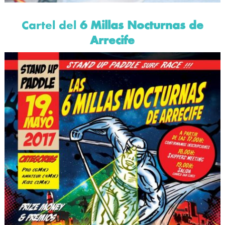
Cartel del
6 Millas Nocturnas de
Arrecife