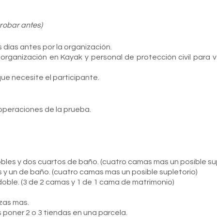
robar antes)
 días antes por la organización.
organización en Kayak y personal de protección civil para ve
que necesite el participante.
e operaciones de la prueba.
bles y dos cuartos de baño. (cuatro camas mas un posible sup
y un de baño. (cuatro camas mas un posible supletorio)
oble. (3 de 2 camas y 1 de 1 cama de matrimonio)
azas mas.
poner 2 o 3 tiendas en una parcela.