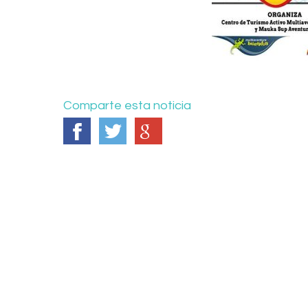
Comparte esta noticia