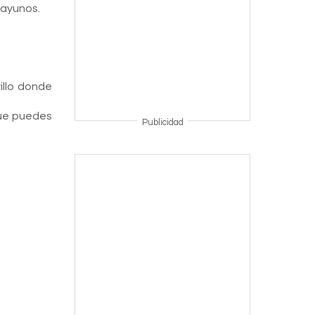
sayunos.
illo donde
que puedes
Publicidad