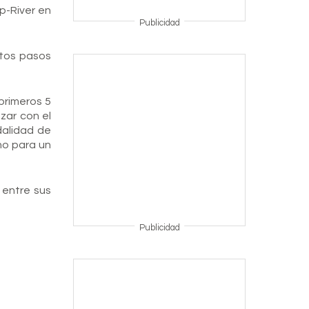
p-River en
Publicidad
ntos pasos
primeros 5
zar con el
dalidad de
no para un
 entre sus
Publicidad