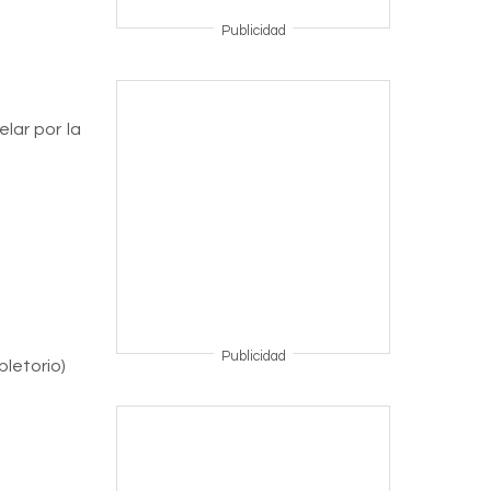
Publicidad
lar por la
Publicidad
letorio)