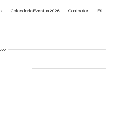
s
Calendario Eventos 2026
Contactar
ES
idad