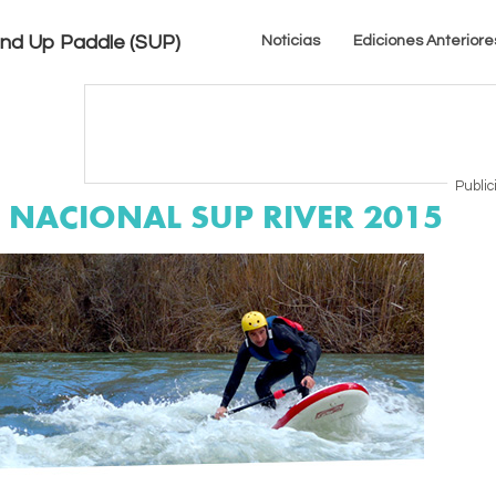
tand Up Paddle (SUP)
Noticias
Ediciones Anteriore
Public
 NACIONAL SUP RIVER 2015