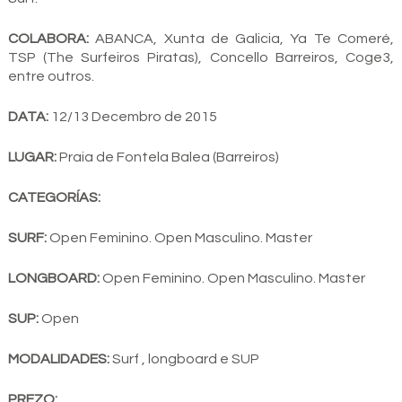
COLABORA:
ABANCA, Xunta de Galicia, Ya Te Comeré,
TSP (The Surfeiros Piratas), Concello Barreiros, Coge3,
entre outros.
DATA:
12/13 Decembro de 2015
LUGAR:
Praia de Fontela Balea (Barreiros)
CATEGORÍAS:
SURF:
Open Feminino. Open Masculino. Master
LONGBOARD:
Open Feminino. Open Masculino. Master
SUP:
Open
MODALIDADES:
Surf , longboard e SUP
PREZO: