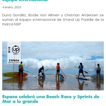
4 enero, 2023
Duna Gordillo, Bodie Von Allmen y Christian Andersen se
suman al equipo internacional de Stand Up Paddle de la
marca NSP
Espasa celebró una Beach Race y Sprints de
Mar a lo grande