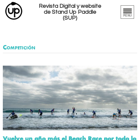
Revista Digital y website
de Stand Up Paddle
(SUP)
Competición
Vuelve un año más el Beach Race por todo lo