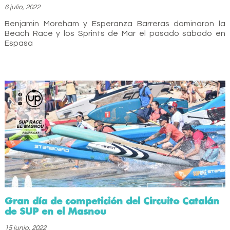
6 julio, 2022
Benjamin Moreham y Esperanza Barreras dominaron la
Beach Race y los Sprints de Mar el pasado sábado en
Espasa
Gran día de competición del Circuito Catalán
de SUP en el Masnou
15 junio, 2022