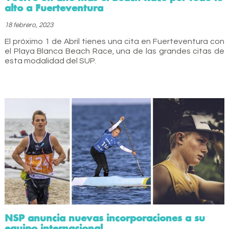
alto a Fuerteventura
18 febrero, 2023
El próximo 1 de Abril tienes una cita en Fuerteventura con
el Playa Blanca Beach Race, una de las grandes citas de
esta modalidad del SUP.
NSP anuncia nuevas incorporaciones a su
equipo internacional