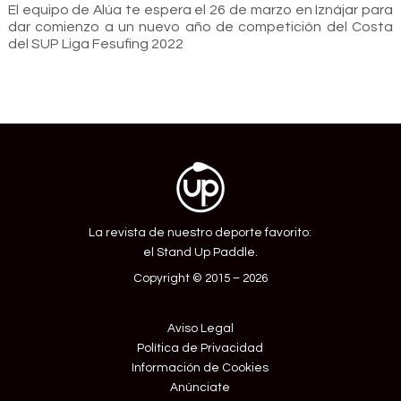
El equipo de Alúa te espera el 26 de marzo en Iznájar para
dar comienzo a un nuevo año de competición del Costa
del SUP Liga Fesufing 2022
La revista de nuestro deporte favorito:
el Stand Up Paddle.
Copyright © 2015 – 2026
Aviso Legal
Política de Privacidad
Información de Cookies
Anúnciate