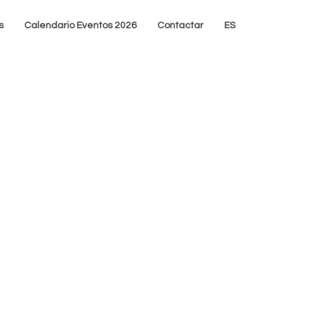
s
Calendario Eventos 2026
Contactar
ES