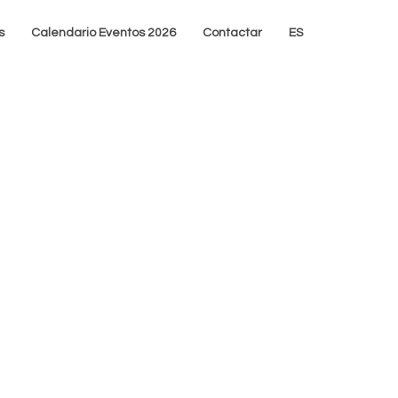
s
Calendario Eventos 2026
Contactar
ES