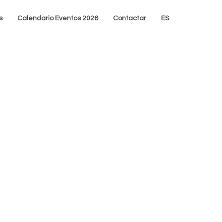
s
Calendario Eventos 2026
Contactar
ES