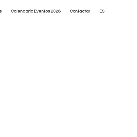
s
Calendario Eventos 2026
Contactar
ES