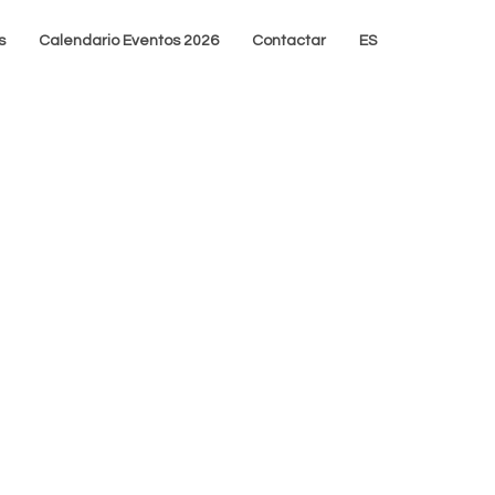
s
Calendario Eventos 2026
Contactar
ES