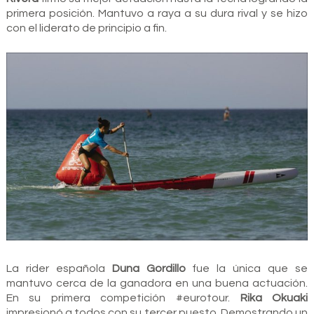
primera posición. Mantuvo a raya a su dura rival y se hizo
con el liderato de principio a fin.
La rider española
Duna Gordillo
fue la única que se
mantuvo cerca de la ganadora en una buena actuación.
En su primera competición #eurotour.
Rika Okuaki
impresionó a todos con su tercer puesto. Demostrando un