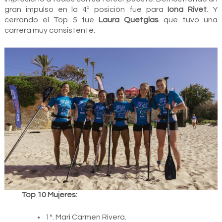
gran impulso en la 4ª posición fue para
Iona Rivet
. Y
cerrando el Top 5 fue
Laura Quetglas
que tuvo una
carrera muy consistente.
Top 10 Mujeres:
1º. Mari Carmen Rivera.