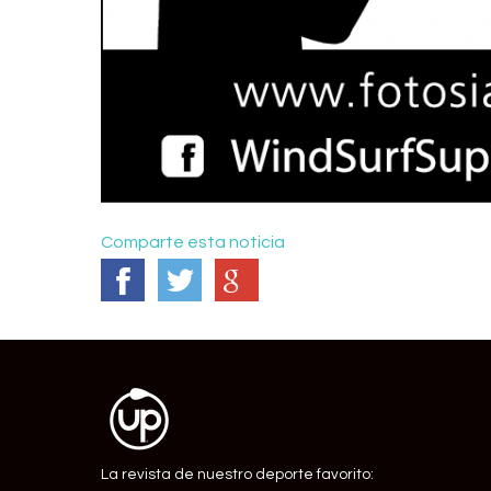
Comparte esta noticia
La revista de nuestro deporte favorito: