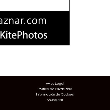
Aviso Legal
Política de Privacidad
Información de Cookies
Anúnciate