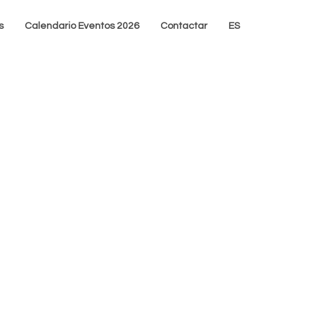
s
Calendario Eventos 2026
Contactar
ES