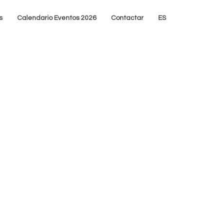
s
Calendario Eventos 2026
Contactar
ES