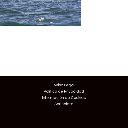
Aviso Legal
Política de Privacidad
Información de Cookies
Anúnciate