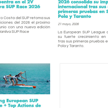
uentra en el 2V
2026 consolida su im
va SUP Race 2026
internacional tras sus
primeras pruebas en 
Pola y Taranto
uito Costa del SUP retoma sus
ciones del 2026 el próximo
21 mayo, 2026
unio con una nueva edición
Manilva SUP Race
La European SUP League c
su fuerte crecimiento en 
tras sus primeras pruebas 
Pola y Taranto.
ng European SUP
e + Top Actions de