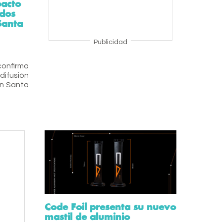
pacto
 dos
Santa
Publicidad
onfirma
difusión
en Santa
Code Foil presenta su nuevo
mastil de aluminio