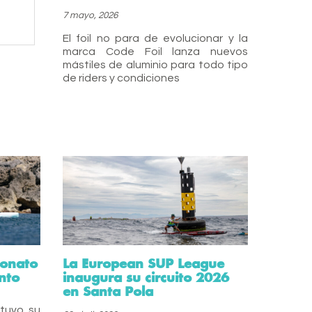
7 mayo, 2026
El foil no para de evolucionar y la
marca Code Foil lanza nuevos
mástiles de aluminio para todo tipo
de riders y condiciones
Donato
La European SUP League
nto
inaugura su circuito 2026
en Santa Pola
tuvo su