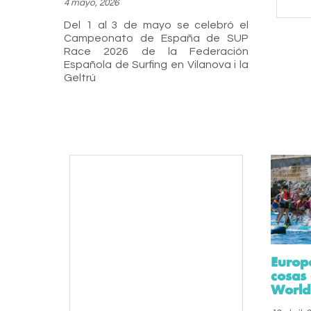
4 mayo, 2026
Del 1 al 3 de mayo se celebró el
Campeonato de España de SUP
Race 2026 de la Federación
Española de Surfing en Vilanova i la
Geltrú
Europ
cosas
World