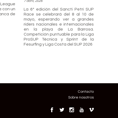
7 abril, 2026
eague
a con un
La 6º edición del Sancti Petri SUP
lanca de
Race se celebrará del 8 al 10 de
mayo, esperando ver a grandes
riders nacionales e internacionales
en la playa de La Barrosa.
Competición puntuable para la Liga
ProSUP Técnica y Sprint de la
Fesurfing y Liga Costa del SUP 2026
Contacto
Sobre nosotros