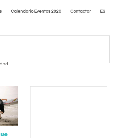
s
Calendario Eventos 2026
Contactar
ES
idad
gue