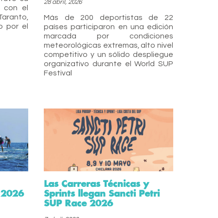
28 abril, 2026
 con el
Taranto,
Más de 200 deportistas de 22
o por el
países participaron en una edición
marcada por condiciones
meteorológicas extremas, alto nivel
competitivo y un sólido despliegue
organizativo durante el World SUP
Festival
Las Carreras Técnicas y
 2026
Sprints llegan Sancti Petri
SUP Race 2026