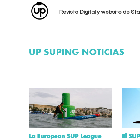
Revista Digital y website de S
UP SUPING NOTICIAS
La European SUP League
El SU