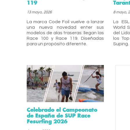
119
Taran
13 mayo, 2026
8 mayo, 
La marca Code Foil vuelve a lanzar
La ESL
una nueva novedad enter sus
World S
modelos de alas traseras: llegan las
del Lid
Race 100 y Race 119. Diseñadas
los To
para un propósito diferente.
Suping.
Celebrado el Campeonato
de España de SUP Race
Fesurfing 2026